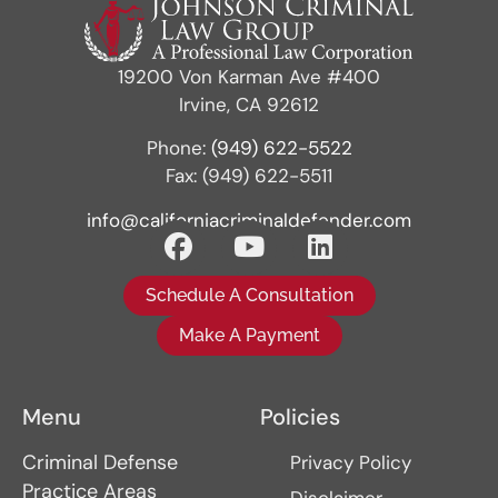
19200 Von Karman Ave #400
Irvine, CA 92612
Phone:
(949) 622-5522
Fax: (949) 622-5511
info@californiacriminaldefender.com
Schedule A Consultation
Make A Payment
Menu
Policies
Criminal Defense
Privacy Policy
Practice Areas
Disclaimer