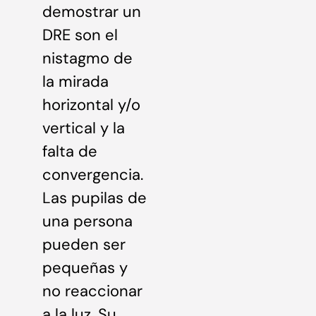
demostrar un
DRE son el
nistagmo de
la mirada
horizontal y/o
vertical y la
falta de
convergencia.
Las pupilas de
una persona
pueden ser
pequeñas y
no reaccionar
a la luz. Su