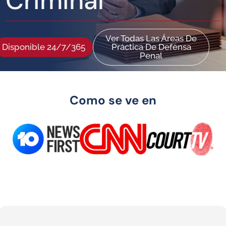
Criminal
Ver Todas Las Áreas De
Disponible 24/7/365
Práctica De Defensa
Penal
Como se ve en