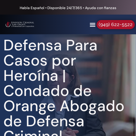
Habla Español • Disponible 24/7/365 • Ayuda con fianzas
(949) 622-5522
Defensa Para
Casos por
Heroína |
Condado de
Orange Abogado
de Defensa