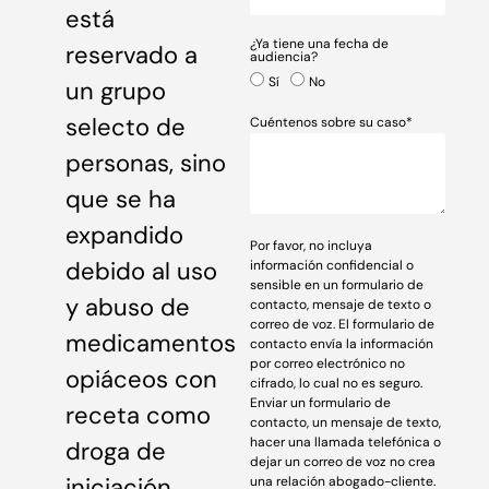
está
¿Ya tiene una fecha de
reservado a
audiencia?
Sí
No
un grupo
selecto de
Cuéntenos sobre su caso*
personas, sino
que se ha
expandido
Por favor, no incluya
debido al uso
información confidencial o
sensible en un formulario de
y abuso de
contacto, mensaje de texto o
correo de voz. El formulario de
medicamentos
contacto envía la información
por correo electrónico no
opiáceos con
cifrado, lo cual no es seguro.
Enviar un formulario de
receta como
contacto, un mensaje de texto,
hacer una llamada telefónica o
droga de
dejar un correo de voz no crea
iniciación.
una relación abogado-cliente.