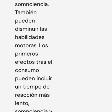
somnolencia.
También
pueden
disminuir las
habilidades
motoras. Los
primeros
efectos tras el
consumo
pueden incluir
un tiempo de
reacción más
lento,
somnolencia y