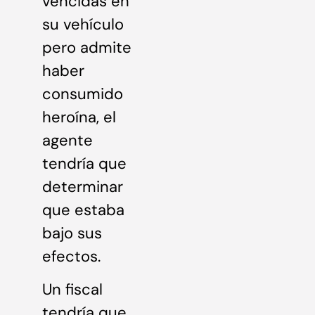
vencidas en
su vehículo
pero admite
haber
consumido
heroína, el
agente
tendría que
determinar
que estaba
bajo sus
efectos.
Un fiscal
tendría que