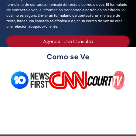
formulario de contacto, mensaje de texto o correo de voz. El formulario
de contacto envía la información por correo electrónico no cifrado, lo
cual no es seguro. Enviar un formulario de contacto, un mensaje de
texto, hacer una llamada telefónica o dejar un correo de voz no crea
una relación abogado-cliente.
Agendar Una Consulta
Como se Ve