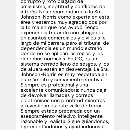
corrupto y roto plagado de
amiguismo, ineptitud y conflictos de
interés. Nos recomendaron a la Sra.
Johnson-Norris como experta en esta
área y estamos muy agradecidos por
la forma en que nos ayudó. Tengo
experiencia tratando con abogados
en asuntos comerciales y civiles a lo
largo de mi carrera, pero el tribunal de
dependencia es un mundo extraño
donde no se aplican las reglas y los
derechos normales. En OC, es un
sistema cerrado lleno de sesgos, y los
de afuera están en desventaja. La Sra.
Johnson-Norris es muy respetada en
este ámbito y sumamente efectiva.
Siempre es profesional y una
excelente comunicadora; nunca deja
de devolver llamadas y correos
electrónicos con prontitud mientras
atravesábamos este valle de terror.
Siempre estaba preparada con un
asesoramiento reflexivo, inteligente,
razonable y realista. Sigue guiándonos,
representándonos y ayudándonos a