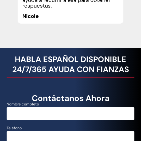
ayuda a recurrir a ella para obtener
respuestas.
Nicole
HABLA ESPAÑOL DISPONIBLE
24/7/365 AYUDA CON FIANZAS
Contáctanos Ahora
Nombre completo
Teléfono