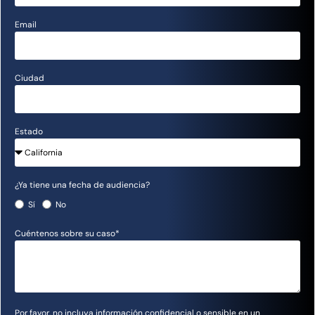
Email
Ciudad
Estado
¿Ya tiene una fecha de audiencia?
Sí
No
Cuéntenos sobre su caso*
Por favor, no incluya información confidencial o sensible en un