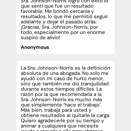
Sra. Johnson-Norris logró con éxito lo
que sentí que fue un resultado
favorable. Me brindó cercanía y
resultados, lo que me permitió seguir
adelante y dejar el pasado atrás.
¡Gracias, Sra. Johnson-Norris, por
todo, especialmente por un enorme
suspiro de alivio!
Anonymous
La Sra. Johnson-Norris es la definición
absoluta de una abogada. No solo me
ayudó con mi caso de hurto menor,
sino que también me dio tranquilidad
durante estos tiempos difíciles. La
razón por la que recomendaría a la
Sra. Johnson-Norris es mucho más
que simplemente ‘hace el trabajo’.
Más bien, trabaja para usted y
obtiene resultados al quitarle la carga.
Quiero agradecerle por su tiempo y
animar a cualquiera que necesite