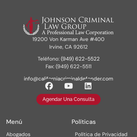
19200 Von Karman Ave #400
Irvine, CA 92612
Teléfono:
(949) 622-5522
Fax: (949) 622-5511
info@californiacriminaldefender.com
Agendar Una Consulta
Menú
Políticas
Abogados
Política de Privacidad