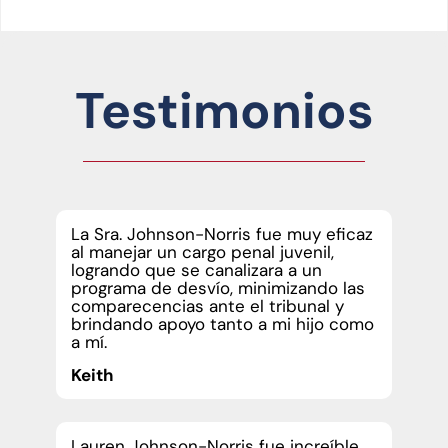
Testimonios
La Sra. Johnson-Norris fue muy eficaz
al manejar un cargo penal juvenil,
logrando que se canalizara a un
programa de desvío, minimizando las
comparecencias ante el tribunal y
brindando apoyo tanto a mi hijo como
a mí.
Keith
Lauren Johnson-Norris fue increíble.