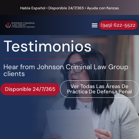
Habla Español • Disponible 24/7/365 • Ayuda con fianzas
(949) 622-5522
Testimonios
Hear from Johnson Criminal Law Group
clients
Ver Todas Las Áreas De
Disponible 24/7/365
Práctica De Defensa Penal