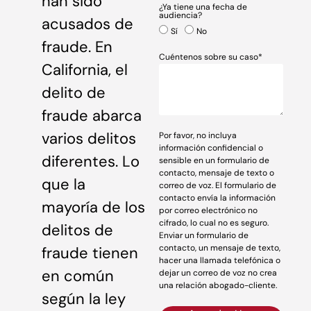
han sido
¿Ya tiene una fecha de
audiencia?
acusados de
Sí
No
fraude. En
Cuéntenos sobre su caso*
California, el
delito de
fraude abarca
varios delitos
Por favor, no incluya
información confidencial o
diferentes. Lo
sensible en un formulario de
contacto, mensaje de texto o
que la
correo de voz. El formulario de
contacto envía la información
mayoría de los
por correo electrónico no
cifrado, lo cual no es seguro.
delitos de
Enviar un formulario de
contacto, un mensaje de texto,
fraude tienen
hacer una llamada telefónica o
en común
dejar un correo de voz no crea
una relación abogado-cliente.
según la ley