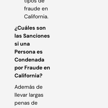
tipos de
fraude en
California.
¿Cuáles son
las Sanciones
si una
Persona es
Condenada
por Fraude en
California?
Además de
llevar largas
penas de