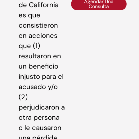
Agendar Una
de California
Consulta
es que
consistieron
en acciones
que (1)
resultaron en
un beneficio
injusto para el
acusado y/o
(2)
perjudicaron a
otra persona
o le causaron
una pérdida.