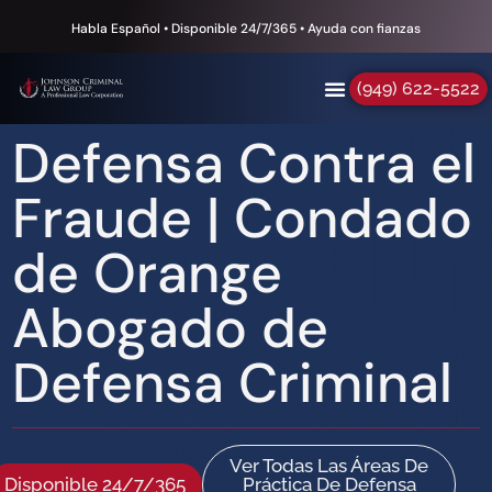
Habla Español • Disponible 24/7/365 • Ayuda con fianzas
(949) 622-5522
Defensa Contra el
Fraude | Condado
de Orange
Abogado de
Defensa Criminal
Ver Todas Las Áreas De
Disponible 24/7/365
Práctica De Defensa