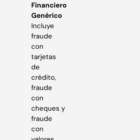
Financiero
Genérico
Incluye
fraude
con
tarjetas
de
crédito,
fraude
con
cheques y
fraude
con
valores.