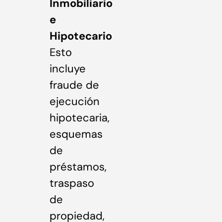
Inmobiliario
e
Hipotecario
Esto
incluye
fraude de
ejecución
hipotecaria,
esquemas
de
préstamos,
traspaso
de
propiedad,