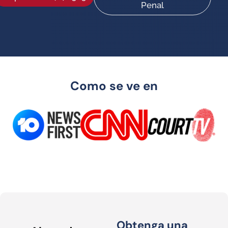
Penal
Como se ve en
Obtenga una