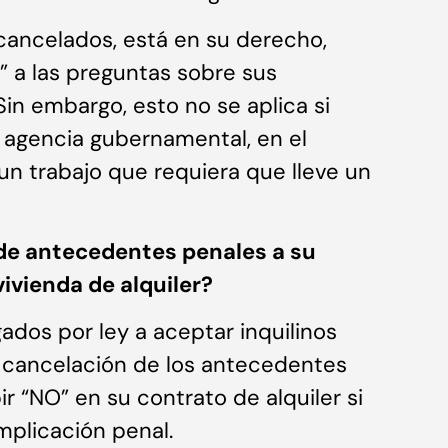
cancelados, está en su derecho,
” a las preguntas sobre sus
in embargo, esto no se aplica si
agencia gubernamental, en el
 un trabajo que requiera que lleve un
de antecedentes penales a su
ivienda de alquiler?
gados por ley a aceptar inquilinos
 cancelación de los antecedentes
r “NO” en su contrato de alquiler si
mplicación penal.