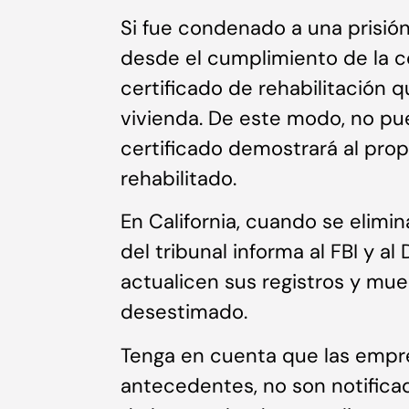
Si fue condenado a una prisión
desde el cumplimiento de la 
certificado de rehabilitación q
vivienda. De este modo, no pu
certificado demostrará al prop
rehabilitado.
En California, cuando se elimi
del tribunal informa al FBI y 
actualicen sus registros y mu
desestimado.
Tenga en cuenta que las empre
antecedentes, no son notifica