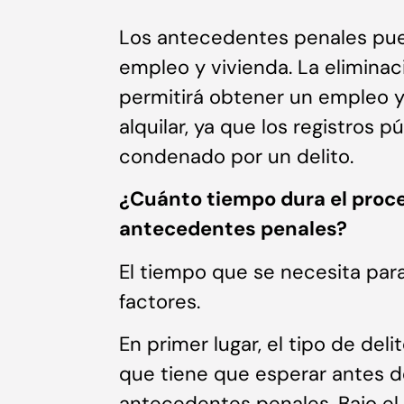
Los antecedentes penales pued
empleo y vivienda. La elimina
permitirá obtener un empleo y
alquilar, ya que los registros
condenado por un delito.
¿Cuánto tiempo dura el proc
antecedentes penales?
El tiempo que se necesita par
factores.
En primer lugar, el tipo de del
que tiene que esperar antes de 
antecedentes penales. Bajo el 