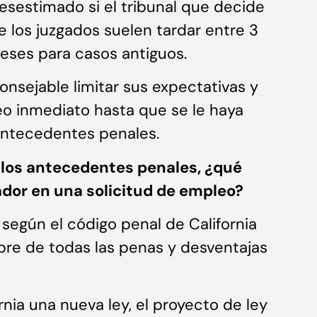
sestimado si el tribunal que decide
e los juzgados suelen tardar entre 3
meses para casos antiguos.
onsejable limitar sus expectativas y
o inmediato hasta que se le haya
antecedentes penales.
 los antecedentes penales, ¿qué
dor en una solicitud de empleo?
egún el código penal de California
ibre de todas las penas y desventajas
rnia una nueva ley, el proyecto de ley