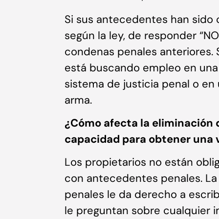
Si sus antecedentes han sido 
según la ley, de responder “NO
condenas penales anteriores. S
está buscando empleo en una 
sistema de justicia penal o en
arma.
¿Cómo afecta la eliminación 
capacidad para obtener una v
Los propietarios no están obli
con antecedentes penales. La
penales le da derecho a escribi
le preguntan sobre cualquier i