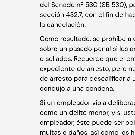
del Senado nº 530 (SB 530), pa
sección 432.7, con el fin de ha
la cancelación.
Como resultado, se prohíbe a
sobre un pasado penal si los
o sellados. Recuerde que el e
expediente de arresto, pero no
de arresto para descalificar a
condujo a una condena.
Si un empleador viola delibera
como un delito menor, y si us
empleador, éste puede ser obl
multas o daños, así como los 