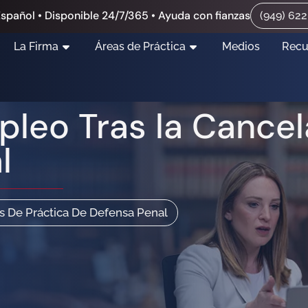
spañol • Disponible 24/7/365 • Ayuda con fianzas
(949) 62
La Firma
Áreas de Práctica
Medios
Recu
pleo Tras la Cance
l
s De Práctica De Defensa Penal