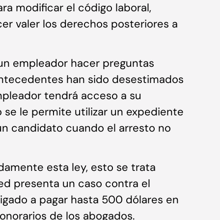
ra modificar el código laboral,
cer valer los derechos posteriores a
 un empleador hacer preguntas
 antecedentes han sido desestimados
mpleador tendrá acceso a su
 se le permite utilizar un expediente
 un candidato cuando el arresto no
damente esta ley, esto se trata
ted presenta un caso contra el
igado a pagar hasta 500 dólares en
honorarios de los abogados.