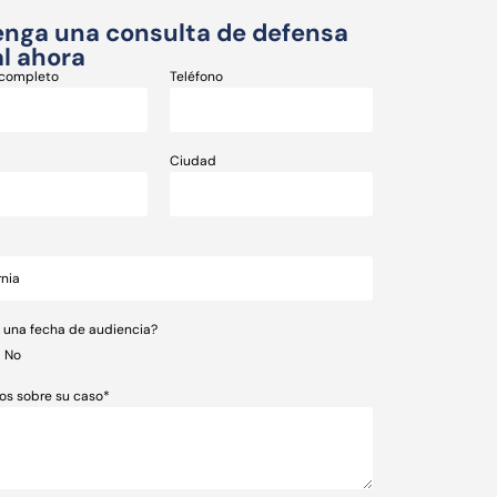
nga una consulta de defensa
l ahora
completo
Teléfono
Ciudad
e una fecha de audiencia?
No
os sobre su caso*