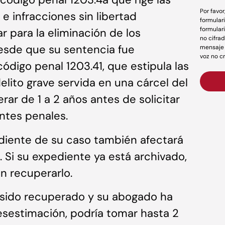
Por favo
 infracciones sin libertad
formular
formular
ar para la eliminación de los
no cifrad
esde que su sentencia fue
mensaje 
voz no c
ódigo penal 1203.41, que estipula las
elito grave servida en una cárcel del
ar de 1 a 2 años antes de solicitar
ntes penales.
diente de su caso también afectará
 Si su expediente ya está archivado,
n recuperarlo.
 sido recuperado y su abogado ha
sestimación, podría tomar hasta 2