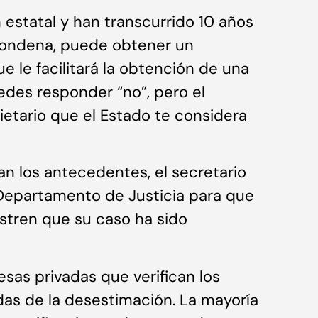
 estatal y han transcurrido 10 años
condena, puede obtener un
ue le facilitará la obtención de una
edes responder “no”, pero el
ietario que el Estado te considera
nan los antecedentes, el secretario
al Departamento de Justicia para que
estren que su caso ha sido
sas privadas que verifican los
das de la desestimación. La mayoría