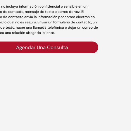
r, no incluya información confidencial o sensible en un
io de contacto, mensaje de texto o correo de voz. El
io de contacto envía la información por correo electrónico
o, lo cual no es seguro. Enviar un formulario de contacto, un
de texto, hacer una llamada telefónica o dejar un correo de
rea una relación abogado-cliente.
Agendar Una Consulta