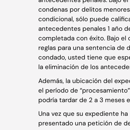
condenas por delitos menores e
condicional, sólo puede calific
antecedentes penales 1 año d
completada con éxito. Bajo el c
reglas para una sentencia de d
condado, usted tiene que esper
la eliminación de los antecede
Además, la ubicación del expe
el período de “procesamiento”.
podría tardar de 2 a 3 meses e
Una vez que su expediente ha
presentado una petición de de