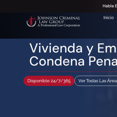
Habla E
Inicio
Vivienda y Em
Condena Pena
Disponible 24/7/365
Ver Todas Las Área