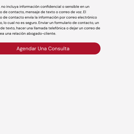
r, no incluya información confidencial o sensible en un
io de contacto, mensaje de texto o correo de voz. El
io de contacto envía la información por correo electrónico
o, lo cual no es seguro. Enviar un formulario de contacto, un
de texto, hacer una llamada telefónica o dejar un correo de
rea una relación abogado-cliente.
Agendar Una Consulta