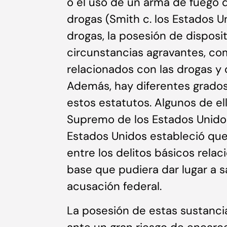
o el uso de un arma de fuego d
drogas (Smith c. los Estados Un
drogas, la posesión de disposi
circunstancias agravantes, co
relacionados con las drogas y
Además, hay diferentes grados
estos estatutos. Algunos de ell
Supremo de los Estados Unidos.
Estados Unidos estableció que 
entre los delitos básicos rela
base que pudiera dar lugar a s
acusación federal.
La posesión de estas sustancia