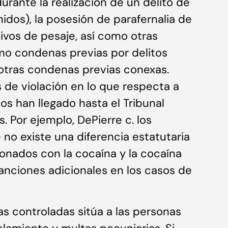
urante la realización de un delito de
idos), la posesión de parafernalia de
tivos de pesaje, así como otras
mo condenas previas por delitos
 otras condenas previas conexas.
 de violación en lo que respecta a
os han llegado hasta el Tribunal
 Por ejemplo, DePierre c. los
no existe una diferencia estatutaria
cionados con la cocaína y la cocaína
anciones adicionales en los casos de
s controladas sitúa a las personas