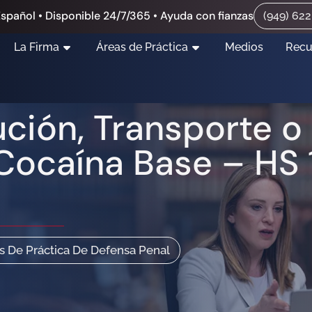
spañol • Disponible 24/7/365 • Ayuda con fianzas
(949) 62
La Firma
Áreas de Práctica
Medios
Recu
ución, Transporte 
Cocaína Base – HS 
s De Práctica De Defensa Penal