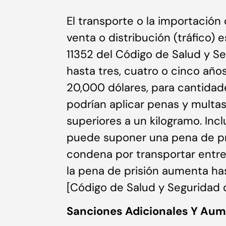
El transporte o la importación
venta o distribución (tráfico) e
11352 del Código de Salud y Se
hasta tres, cuatro o cinco año
20,000 dólares, para cantidad
podrían aplicar penas y multa
superiores a un kilogramo. Inc
puede suponer una pena de pri
condena por transportar entr
la pena de prisión aumenta h
[Código de Salud y Seguridad d
Sanciones Adicionales Y Au