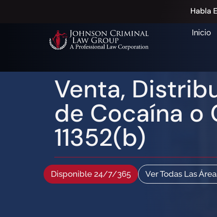
Habla E
Inicio
Venta, Distrib
de Cocaína o 
11352(b)
Disponible 24/7/365
Ver Todas Las Área