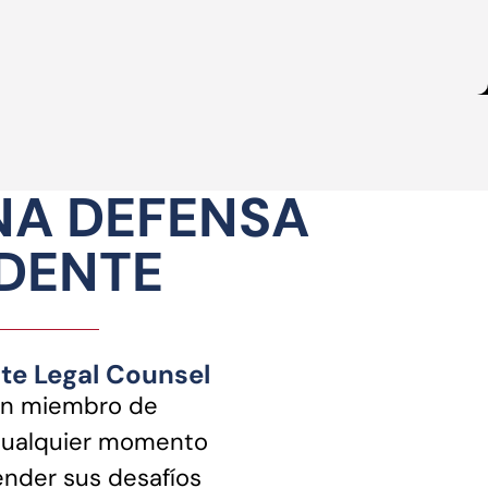
NA DEFENSA
NDENTE
ite Legal Counsel
n miembro de
cualquier momento
nder sus desafíos