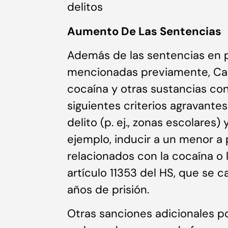
delitos
Aumento De Las Sentencias
Además de las sentencias en pr
mencionadas previamente, Calif
cocaína y otras sustancias co
siguientes criterios agravante
delito (p. ej., zonas escolares
ejemplo, inducir a un menor a 
relacionados con la cocaína o 
artículo 11353 del HS, que se c
años de prisión.
Otras sanciones adicionales p