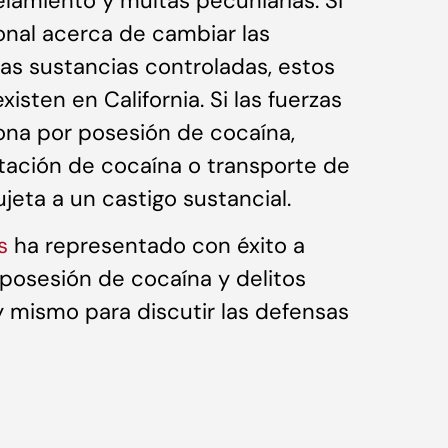
lamiento y multas pecuniarias. Si
onal acerca de cambiar las
as sustancias controladas, estos
isten en California. Si las fuerzas
sona por posesión de cocaína,
rtación de cocaína o transporte de
jeta a un castigo sustancial.
s
ha representado con éxito a
posesión de cocaína y delitos
 mismo para discutir las defensas