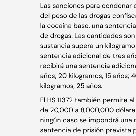
Las sanciones para condenar 
del peso de las drogas confisc
la cocaína base, una sentenci
de drogas. Las cantidades son 
sustancia supera un kilogramo 
sentencia adicional de tres añ
recibirá una sentencia adiciona
años; 20 kilogramos, 15 años; 
kilogramos, 25 años.
El HS 11372 también permite al
de 20,000 a 8,000,000 dólares
ningún caso se impondrá una mu
sentencia de prisión prevista p