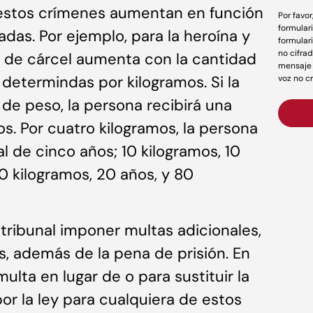
estos crímenes aumentan en función
Por favo
formular
adas. Por ejemplo, para la heroína y
formular
no cifrad
a de cárcel aumenta con la cantidad
mensaje 
determindas por kilogramos. Si la
voz no c
de peso, la persona recibirá una
os. Por cuatro kilogramos, la persona
l de cinco años; 10 kilogramos, 10
40 kilogramos, 20 años, y 80
 tribunal imponer multas adicionales,
, además de la pena de prisión. En
lta en lugar de o para sustituir la
or la ley para cualquiera de estos