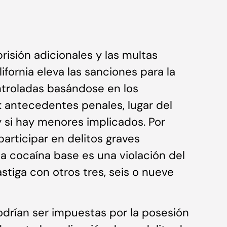
isión adicionales y las multas
ornia eleva las sanciones para la
ntroladas basándose en los
s: antecedentes penales, lugar del
) y si hay menores implicados. Por
participar en delitos graves
la cocaína base es una violación del
astiga con otros tres, seis o nueve
odrían ser impuestas por la posesión