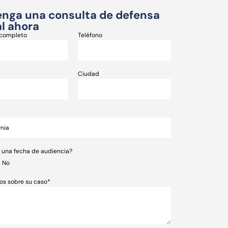
nga una consulta de defensa
l ahora
completo
Teléfono
Ciudad
e una fecha de audiencia?
No
os sobre su caso*