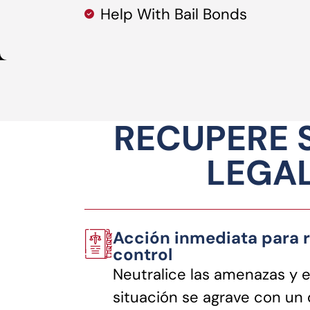
Help With Bail Bonds
RECUPERE 
LEGAL
Acción inmediata para r
control
Neutralice las amenazas y e
situación se agrave con u