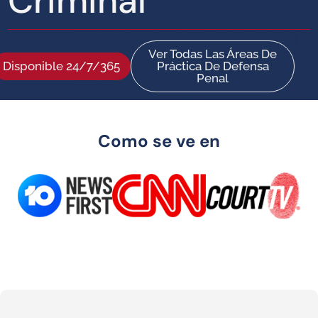
Criminal
Ver Todas Las Áreas De
Disponible 24/7/365
Práctica De Defensa
Penal
Como se ve en