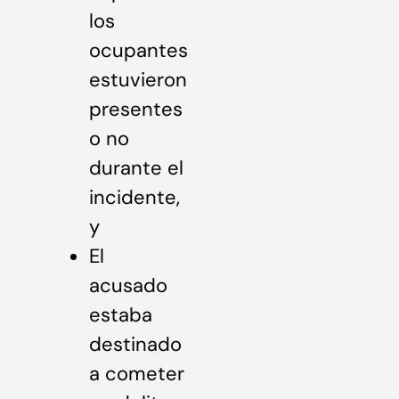
los
ocupantes
estuvieron
presentes
o no
durante el
incidente,
y
El
acusado
estaba
destinado
a cometer