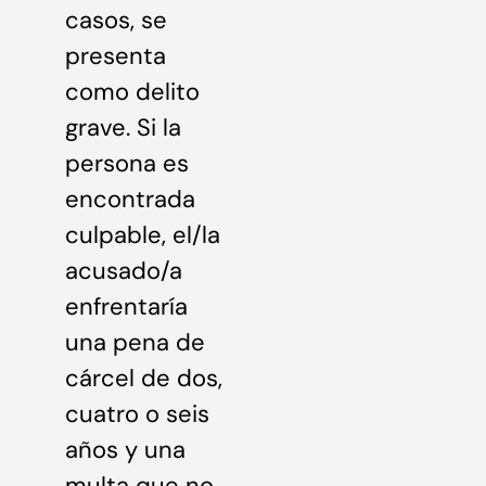
casos, se
presenta
como delito
grave. Si la
persona es
encontrada
culpable, el/la
acusado/a
enfrentaría
una pena de
cárcel de dos,
cuatro o seis
años y una
multa que no