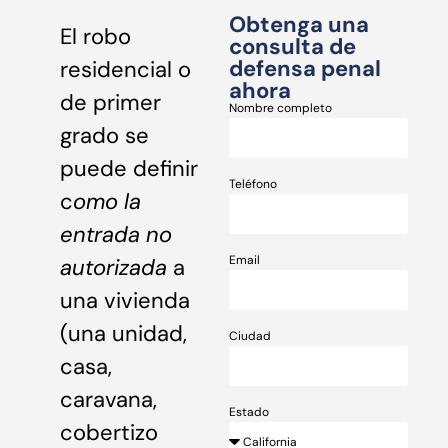
Obtenga una
El robo
consulta de
defensa penal
residencial o
ahora
de primer
Nombre completo
grado se
puede definir
Teléfono
c
omo la
entrada no
Email
autorizada
a
una vivienda
(una unidad,
Ciudad
casa,
caravana,
Estado
cobertizo