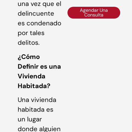
una vez que el
Agendar Una
delincuente
Consulta
es condenado
por tales
delitos.
¿Cómo
Definir es una
Vivienda
Habitada?
Una vivienda
habitada es
un lugar
donde alguien