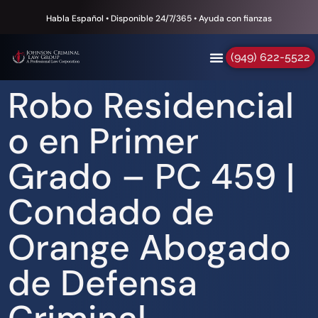
Habla Español • Disponible 24/7/365 • Ayuda con fianzas
(949) 622-5522
Robo Residencial
o en Primer
Grado – PC 459 |
Condado de
Orange Abogado
de Defensa