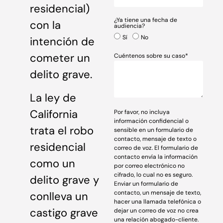
residencial)
¿Ya tiene una fecha de
con la
audiencia?
Sí
No
intención de
cometer un
Cuéntenos sobre su caso*
delito grave.
La ley de
California
Por favor, no incluya
información confidencial o
trata el robo
sensible en un formulario de
contacto, mensaje de texto o
residencial
correo de voz. El formulario de
contacto envía la información
como un
por correo electrónico no
cifrado, lo cual no es seguro.
delito grave y
Enviar un formulario de
contacto, un mensaje de texto,
conlleva un
hacer una llamada telefónica o
castigo grave
dejar un correo de voz no crea
una relación abogado-cliente.