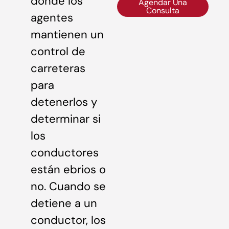
donde los
Agendar Una
Consulta
agentes
mantienen un
control de
carreteras
para
detenerlos y
determinar si
los
conductores
están ebrios o
no. Cuando se
detiene a un
conductor, los