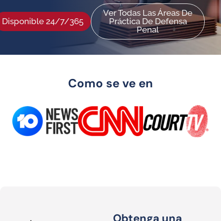
Ver Todas Las Áreas De
Disponible 24/7/365
Práctica De Defensa
Penal
Como se ve en
Obtenga una