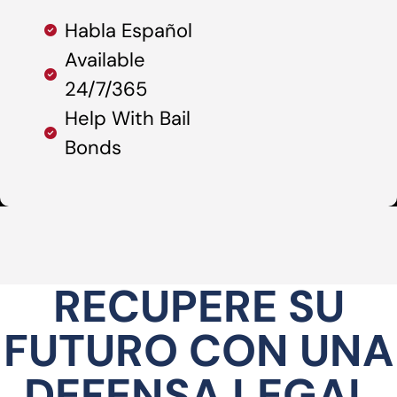
Habla Español
Available
24/7/365
Help With Bail
Bonds
RECUPERE SU
FUTURO CON UNA
DEFENSA LEGAL