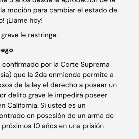
 la moción para cambiar el estado de
! ¡Llame hoy!
grave le restringe:
uego
y confirmado por la Corte Suprema
sia) que la 2da enmienda permite a
sos de la ley el derecho a poseer un
r delito grave le impedirá poseer
 California. Si usted es un
contrado en posesión de un arma de
 próximos 10 años en una prisión