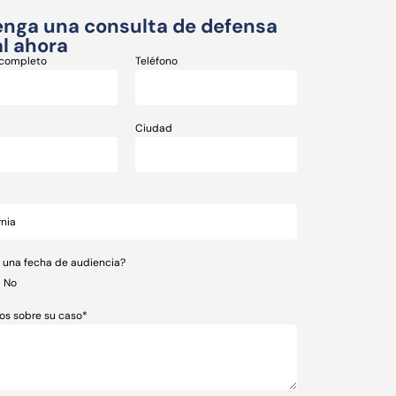
nga una consulta de defensa
l ahora
completo
Teléfono
Ciudad
e una fecha de audiencia?
No
os sobre su caso*