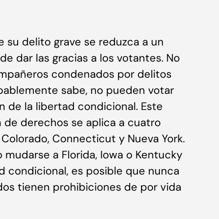
e su delito grave se reduzca a un
de dar las gracias a los votantes. No
compañeros condenados por delitos
obablemente sabe, no pueden votar
n de la libertad condicional. Este
n de derechos se aplica a cuatro
a, Colorado, Connecticut y Nueva York.
o mudarse a Florida, Iowa o Kentucky
d condicional, es posible que nunca
dos tienen prohibiciones de por vida