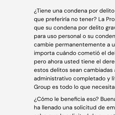
¿Tiene una condena por delit
que preferiría no tener? La Pro
que su condena por delito gra
para uso personal o su conden
cambie permanentemente a un 
importa cuándo cometió el del
pero ahora usted tiene el der
estos delitos sean cambiadas 
administrativo completado y li
Group es todo lo que necesita
¿Cómo le beneficia eso? Buena 
ha llenado una solicitud de em