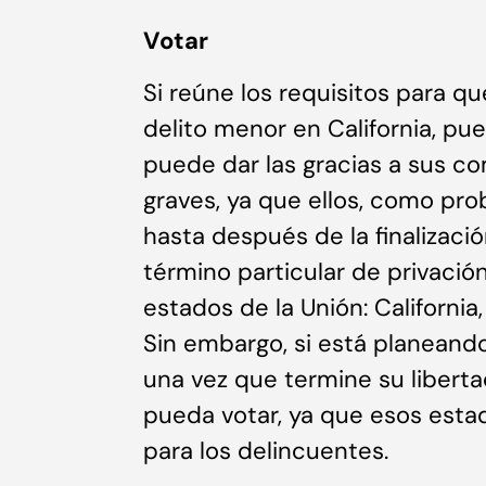
Votar
Si reúne los requisitos para qu
delito menor en California, pue
puede dar las gracias a sus 
graves, ya que ellos, como pr
hasta después de la finalizació
término particular de privació
estados de la Unión: Californi
Sin embargo, si está planeand
una vez que termine su liberta
pueda votar, ya que esos esta
para los delincuentes.