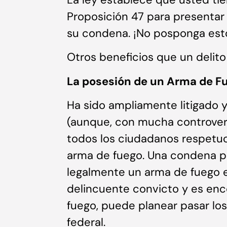
Proposición 47 para presentar
su condena. ¡No posponga esto
Otros beneficios que un delito 
La posesión de un Arma de F
Ha sido ampliamente litigado 
(aunque, con mucha controver
todos los ciudadanos respetuo
arma de fuego. Una condena po
legalmente un arma de fuego en
delincuente convicto y es en
fuego, puede planear pasar los
federal.