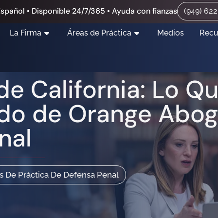
spañol • Disponible 24/7/365 • Ayuda con fianzas
(949) 62
La Firma
Áreas de Práctica
Medios
Recu
de California: Lo Q
ado de Orange Abo
nal
s De Práctica De Defensa Penal