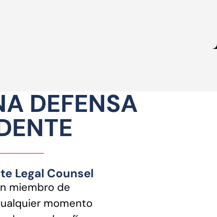
NA DEFENSA
NDENTE
ite Legal Counsel
n miembro de
cualquier momento