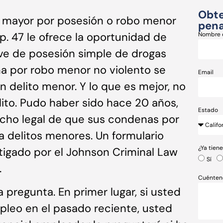
Obte
o mayor por posesión o robo menor
pena
p. 47 le ofrece la oportunidad de
Nombre 
ve de posesión simple de drogas
a por robo menor no violento se
Email
delito menor. Y lo que es mejor, no
ito. Pudo haber sido hace 20 años,
Estado
echo legal de que sus condenas por
a delitos menores. Un formulario
¿Ya tien
tigado por el Johnson Criminal Law
Sí
.
Cuénten
pregunta. En primer lugar, si usted
pleo en el pasado reciente, usted