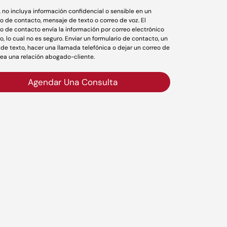
r, no incluya información confidencial o sensible en un
io de contacto, mensaje de texto o correo de voz. El
io de contacto envía la información por correo electrónico
o, lo cual no es seguro. Enviar un formulario de contacto, un
de texto, hacer una llamada telefónica o dejar un correo de
rea una relación abogado-cliente.
Agendar Una Consulta