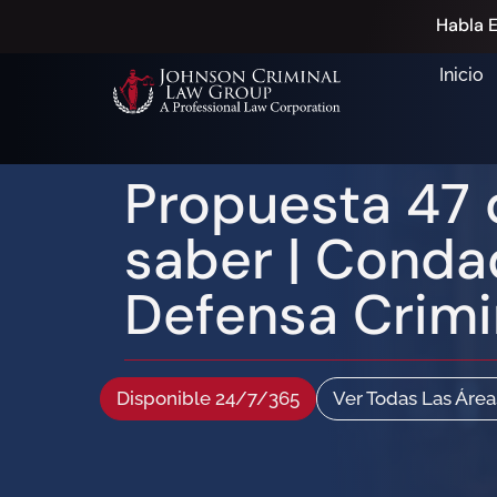
Habla E
Inicio
Propuesta 47 
saber | Cond
Defensa Crimi
Disponible 24/7/365
Ver Todas Las Área