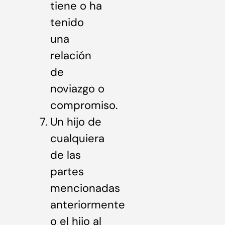
tiene o ha
tenido
una
relación
de
noviazgo o
compromiso.
Un hijo de
cualquiera
de las
partes
mencionadas
anteriormente
o el hijo al