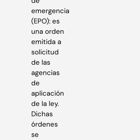
de
emergencia
(EPO): es
una orden
emitida a
solicitud
de las
agencias
de
aplicación
de la ley.
Dichas
órdenes
se