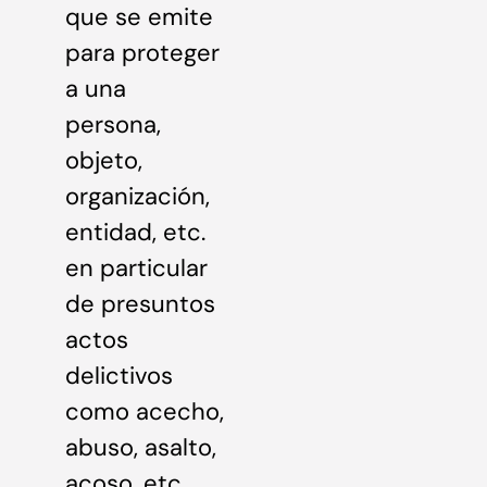
que se emite
para proteger
a una
persona,
objeto,
organización,
entidad, etc.
en particular
de presuntos
actos
delictivos
como acecho,
abuso, asalto,
acoso, etc.