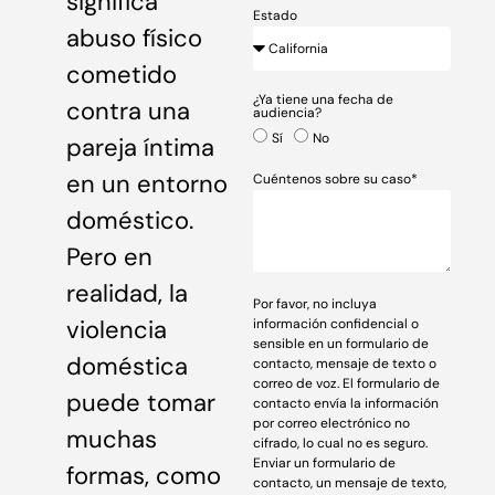
significa
Estado
abuso físico
cometido
¿Ya tiene una fecha de
contra una
audiencia?
Sí
No
pareja íntima
en un entorno
Cuéntenos sobre su caso*
doméstico.
Pero en
realidad, la
Por favor, no incluya
violencia
información confidencial o
sensible en un formulario de
doméstica
contacto, mensaje de texto o
correo de voz. El formulario de
puede tomar
contacto envía la información
por correo electrónico no
muchas
cifrado, lo cual no es seguro.
Enviar un formulario de
formas, como
contacto, un mensaje de texto,