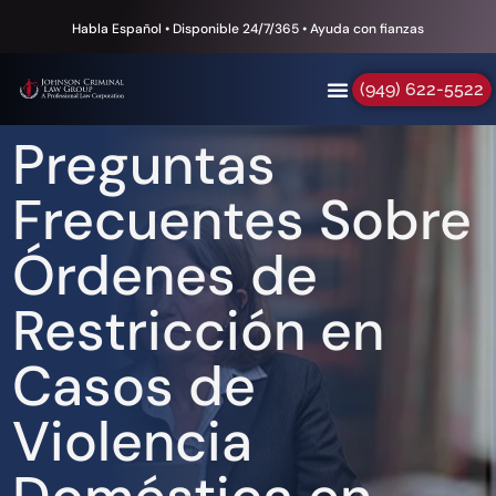
Habla Español • Disponible 24/7/365 • Ayuda con fianzas
(949) 622-5522
Preguntas
Frecuentes Sobre
Órdenes de
Restricción en
Casos de
Violencia