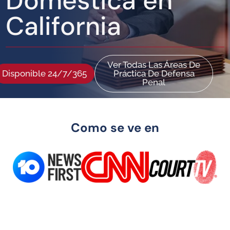
Doméstica en
California
Ver Todas Las Áreas De
Disponible 24/7/365
Práctica De Defensa
Penal
Como se ve en