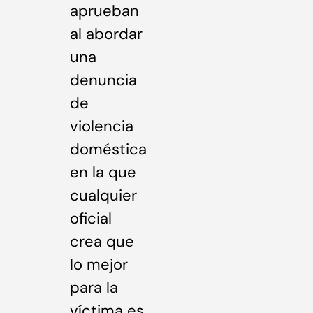
aprueban
al abordar
una
denuncia
de
violencia
doméstica
en la que
cualquier
oficial
crea que
lo mejor
para la
víctima es