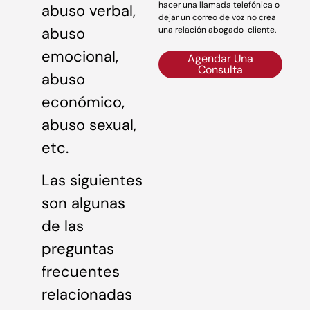
hacer una llamada telefónica o
abuso verbal,
dejar un correo de voz no crea
abuso
una relación abogado-cliente.
emocional,
Agendar Una
Consulta
abuso
económico,
abuso sexual,
etc.
Las siguientes
son algunas
de las
preguntas
frecuentes
relacionadas