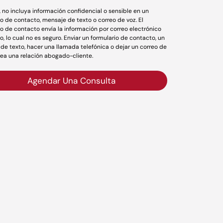
r, no incluya información confidencial o sensible en un
io de contacto, mensaje de texto o correo de voz. El
io de contacto envía la información por correo electrónico
o, lo cual no es seguro. Enviar un formulario de contacto, un
de texto, hacer una llamada telefónica o dejar un correo de
rea una relación abogado-cliente.
Agendar Una Consulta