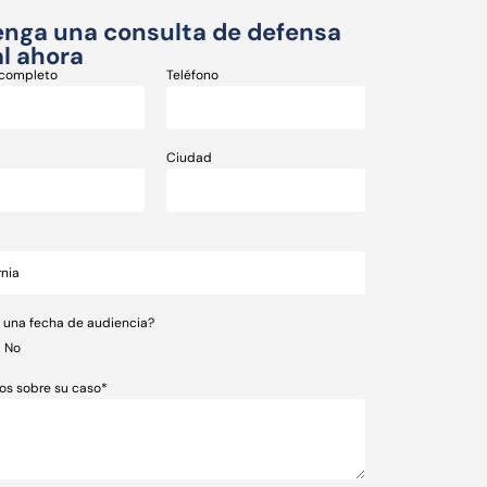
nga una consulta de defensa
l ahora
completo
Teléfono
Ciudad
e una fecha de audiencia?
No
os sobre su caso*