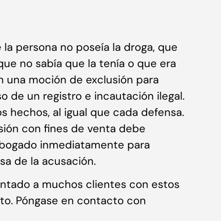
 la persona no poseía la droga, que
 que no sabía que la tenía o que era
án una moción de exclusión para
 de un registro e incautación ilegal.
s hechos, al igual que cada defensa.
ión con fines de venta debe
abogado inmediatamente para
a de la acusación.
entado a muchos clientes con estos
ito. Póngase en contacto con