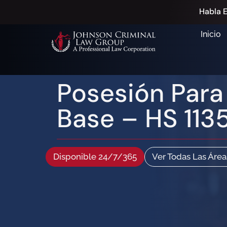
Habla E
Inicio
Posesión Para
Base – HS 1135
Disponible 24/7/365
Ver Todas Las Área