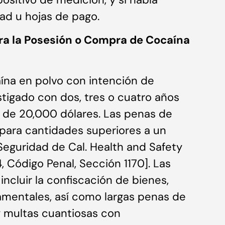
ad u hojas de pago.
ra la Posesión o Compra de Cocaína
ína en polvo con intención de
stigado con dos, tres o cuatro años
 de 20,000 dólares. Las penas de
 para cantidades superiores a un
Seguridad de Cal. Health and Safety
, Código Penal, Sección 1170]. Las
ncluir la confiscación de bienes,
amentales, así como largas penas de
 y multas cuantiosas con