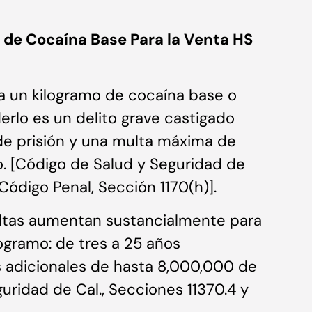
 de Cocaína Base Para la Venta HS
a un kilogramo de cocaína base o
erlo es un delito grave castigado
 de prisión y una multa máxima de
o. [Código de Salud y Seguridad de
y Código Penal, Sección 1170(h)].
ultas aumentan sustancialmente para
ogramo: de tres a 25 años
as adicionales de hasta 8,000,000 de
uridad de Cal., Secciones 11370.4 y