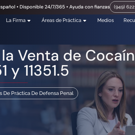
spañol • Disponible 24/7/365 • Ayuda con fianzas
(949) 62
La Firma
Áreas de Práctica
Medios
Recu
 la Venta de Cocaí
1 y 11351.5
s De Práctica De Defensa Penal