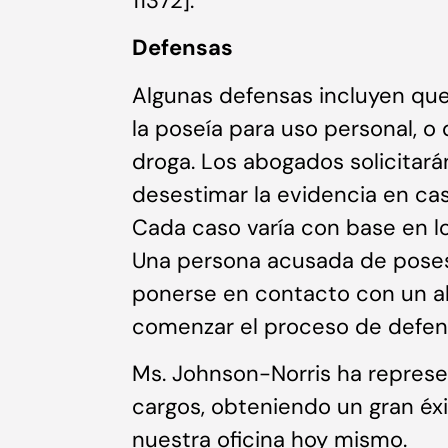
11372].
Defensas
Algunas defensas incluyen que
la poseía para uso personal, o
droga. Los abogados solicitar
desestimar la evidencia en caso
Cada caso varía con base en lo
Una persona acusada de poses
ponerse en contacto con un 
comenzar el proceso de defens
Ms. Johnson-Norris ha repres
cargos, obteniendo un gran éx
nuestra oficina hoy mismo.