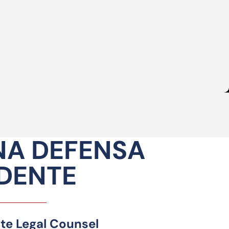
NA DEFENSA
NDENTE
ite Legal Counsel