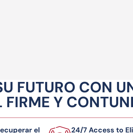
SU FUTURO CON U
 FIRME Y CONTU
ecuperar el
24/7 Access to El