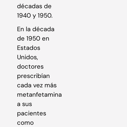
décadas de
1940 y 1950.
En la década
de 1950 en
Estados
Unidos,
doctores
prescribían
cada vez más
metanfetamina
a sus
pacientes
como