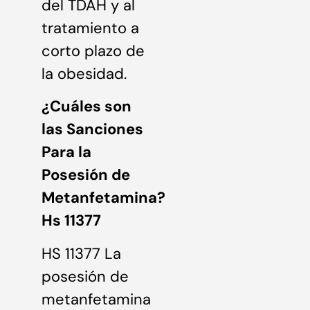
del TDAH y al
tratamiento a
corto plazo de
la obesidad.
¿Cuáles son
las Sanciones
Para la
Posesión de
Metanfetamina?
Hs 11377
HS 11377 La
posesión de
metanfetamina