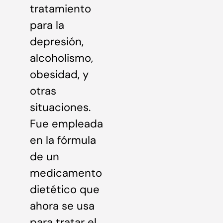
tratamiento
para la
depresión,
alcoholismo,
obesidad, y
otras
situaciones.
Fue empleada
en la fórmula
de un
medicamento
dietético que
ahora se usa
para tratar el