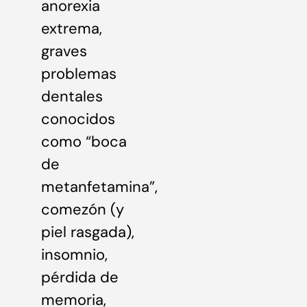
anorexia
extrema,
graves
problemas
dentales
conocidos
como “boca
de
metanfetamina”,
comezón (y
piel rasgada),
insomnio,
pérdida de
memoria,