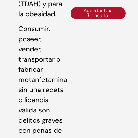
(TDAH) y para
Agendar Una
la obesidad.
Consulta
Consumir,
poseer,
vender,
transportar o
fabricar
metanfetamina
sin una receta
o licencia
válida son
delitos graves
con penas de