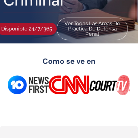
Criminal
Ver Todas Las Áreas De
Disponible 24/7/365
Práctica De Defensa
Penal
Como se ve en