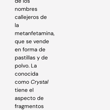
de los
nombres
callejeros de
la
metanfetamina,
que se vende
en forma de
pastillas y de
polvo. La
conocida
como
Crystal
tiene el
aspecto de
fragmentos