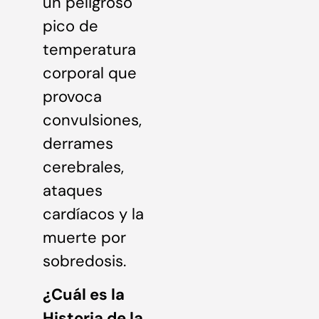
un peligroso
pico de
temperatura
corporal que
provoca
convulsiones,
derrames
cerebrales,
ataques
cardíacos y la
muerte por
sobredosis.
¿Cuál es la
Historia de la