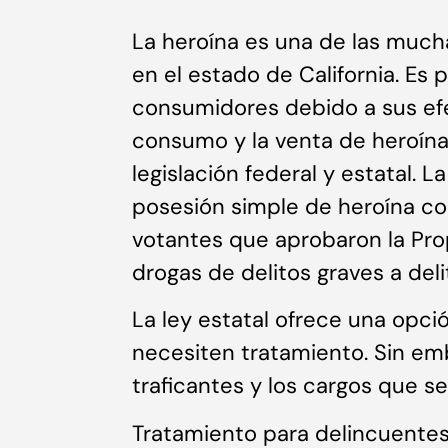
La heroína es una de las much
en el estado de California. Es
consumidores debido a sus efe
consumo y la venta de heroína 
legislación federal y estatal. La
posesión simple de heroína com
votantes que aprobaron la Pro
drogas de delitos graves a del
La ley estatal ofrece una opci
necesiten tratamiento. Sin emb
traficantes y los cargos que s
Tratamiento para delincuentes