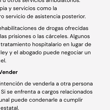
 u otros servicios ambulatorios.
pia y servicios como la
o servicio de asistencia posterior.
ehabilitaciones de drogas ofrecidas
las prisiones o las cárceles. Algunos
tratamiento hospitalario en lugar de
a ley y el abogado puede negociar un
el.
 Vender
intención de venderla a otra persona
Si se enfrenta a cargos relacionados
ibunal puede condenarle a cumplir
estatal.