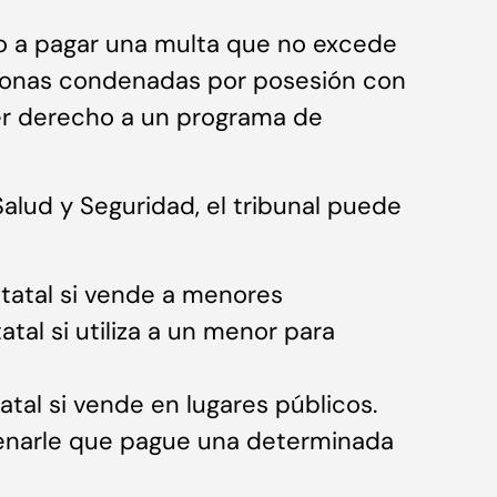
 a pagar una multa que no excede
ersonas condenadas por posesión con
er derecho a un programa de
alud y Seguridad, el tribunal puede
statal si vende a menores
atal si utiliza a un menor para
tatal si vende en lugares públicos.
denarle que pague una determinada