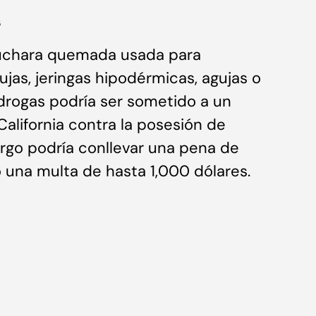
s
cuchara quemada usada para
ujas, jeringas hipodérmicas, agujas o
 drogas podría ser sometido a un
 California contra la posesión de
argo podría conllevar una pena de
 una multa de hasta 1,000 dólares.