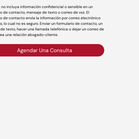
r, no incluya información confidencial o sensible en un
io de contacto, mensaje de texto o correo de voz. El
io de contacto envía la información por correo electrónico
o, lo cual no es seguro. Enviar un formulario de contacto, un
de texto, hacer una llamada telefónica o dejar un correo de
rea una relación abogado-cliente.
Agendar Una Consulta