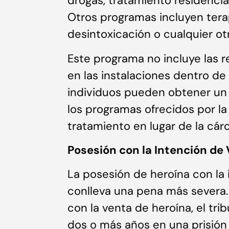
drogas, tratamiento residencial
Otros programas incluyen tera
desintoxicación o cualquier otr
Este programa no incluye las r
en las instalaciones dentro de 
individuos pueden obtener un 
los programas ofrecidos por l
tratamiento en lugar de la cárc
Posesión con la Intención de
La posesión de heroína con la 
conlleva una pena más severa. 
con la venta de heroína, el tr
dos o más años en una prisión 