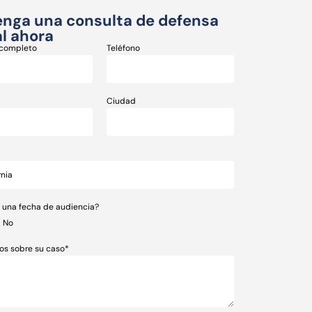
nga una consulta de defensa
l ahora
completo
Teléfono
Ciudad
e una fecha de audiencia?
No
os sobre su caso*