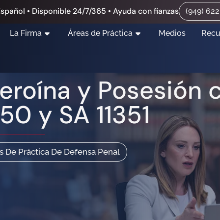
spañol • Disponible 24/7/365 • Ayuda con fianzas
(949) 62
La Firma
Áreas de Práctica
Medios
Recu
eroína y Posesión 
50 y SA 11351
s De Práctica De Defensa Penal