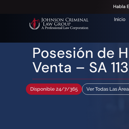
Habla E
Inicio
Posesión de H
Venta – SA 113
Disponible 24/7/365
Ver Todas Las Área