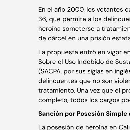
En el año 2000, los votantes c
36, que permite a los delincu
heroína someterse a tratamie
de cárcel en una prisión estata
La propuesta entró en vigor en
Sobre el Uso Indebido de Susta
(SACPA, por sus siglas en inglés
delincuentes que no son violen
tratamiento. Una vez que el p
completo, todos los cargos pod
Sanción por Posesión Simple 
La posesión de heroína en Cali