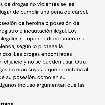
s de drogas no violentas se les
lugar de cumplir una pena de cárcel.
osesión de heroína o posesión de
egistro e incautación ilegal. Los
 ilegales se oponen directamente a
ienda, según lo protege la
nidos. Las drogas encontradas
 el juicio y no se pueden usar. Otra
as no eran suyas o que no estaba al
de su posesión, como en su
Algunos incluso argumentan que las
eroína