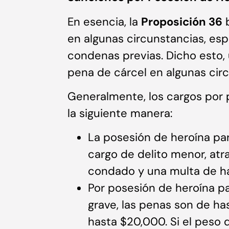
En esencia, la
Proposición 36
b
en algunas circunstancias, es
condenas previas. Dicho esto,
pena de cárcel en algunas cir
Generalmente, los cargos por
la siguiente manera:
La posesión de heroína pa
cargo de delito menor, atra
condado y una multa de h
Por posesión de heroína pa
grave, las penas son de ha
hasta $20,000. Si el peso 