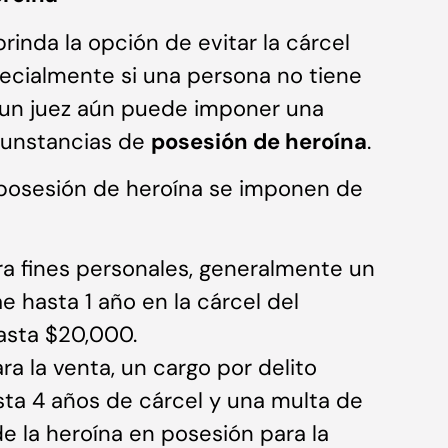
rinda la opción de evitar la cárcel
pecialmente si una persona no tiene
 un juez aún puede imponer una
cunstancias de
posesión de heroína
.
 posesión de heroína se imponen de
ra fines personales, generalmente un
e hasta 1 año en la cárcel del
asta $20,000.
ra la venta, un cargo por delito
sta 4 años de cárcel y una multa de
de la heroína en posesión para la