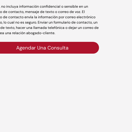
r, no incluya información confidencial o sensible en un
io de contacto, mensaje de texto o correo de voz. El
io de contacto envía la información por correo electrónico
o, lo cual no es seguro. Enviar un formulario de contacto, un
de texto, hacer una llamada telefónica o dejar un correo de
rea una relación abogado-cliente.
Agendar Una Consulta