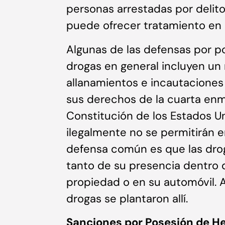
personas arrestadas por delito
puede ofrecer tratamiento en 
Algunas de las defensas por p
drogas en general incluyen un r
allanamientos e incautaciones
sus derechos de la cuarta enm
Constitución de los Estados U
ilegalmente no se permitirán en
defensa común es que las drog
tanto de su presencia dentro 
propiedad o en su automóvil. 
drogas se plantaron allí.
Sanciones por Posesión de H