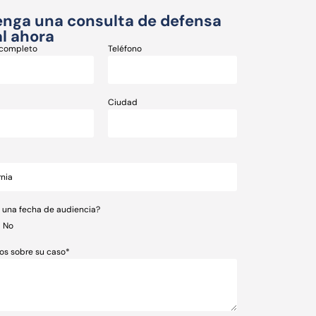
nga una consulta de defensa
l ahora
completo
Teléfono
Ciudad
e una fecha de audiencia?
No
os sobre su caso*