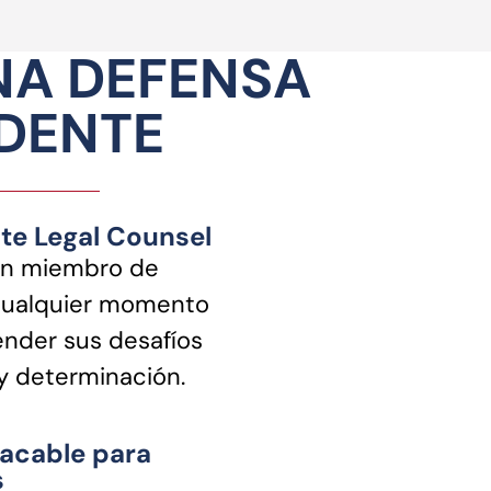
NA DEFENSA
NDENTE
ite Legal Counsel
n miembro de
cualquier momento
nder sus desafíos
 y determinación.
acable para
s