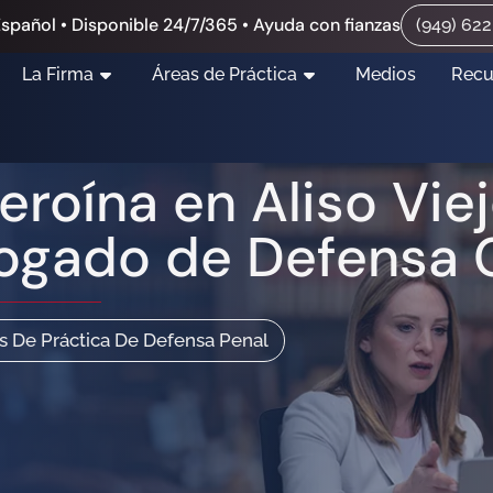
spañol • Disponible 24/7/365 • Ayuda con fianzas
(949) 62
La Firma
Áreas de Práctica
Medios
Recu
eroína en Aliso Vie
ogado de Defensa C
s De Práctica De Defensa Penal