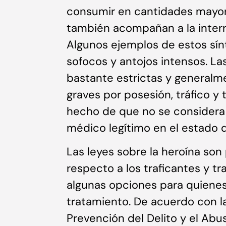
consumir en cantidades mayor
también acompañan a la interr
Algunos ejemplos de estos sín
sofocos y antojos intensos. La
bastante estrictas y generalm
graves por posesión, tráfico y 
hecho de que no se considera 
médico legítimo en el estado d
Las leyes sobre la heroína son
respecto a los traficantes y tr
algunas opciones para quiene
tratamiento. De acuerdo con la
Prevención del Delito y el Abu