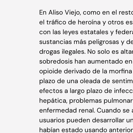
En Aliso Viejo, como en el rest
el tráfico de heroína y otros 
con las leyes estatales y feder
sustancias más peligrosas y d
drogas ilegales. No solo es alt
sobredosis han aumentado en l
opioide derivado de la morfina
plazo de una oleada de sentimi
efectos a largo plazo de infec
hepática, problemas pulmonare
enfermedad renal. Cuando se a
usuarios pueden desarrollar un
habían estado usando anterior