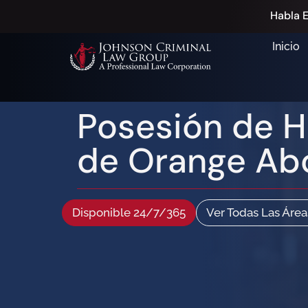
Habla E
Inicio
Posesión de H
de Orange Ab
Disponible 24/7/365
Ver Todas Las Área