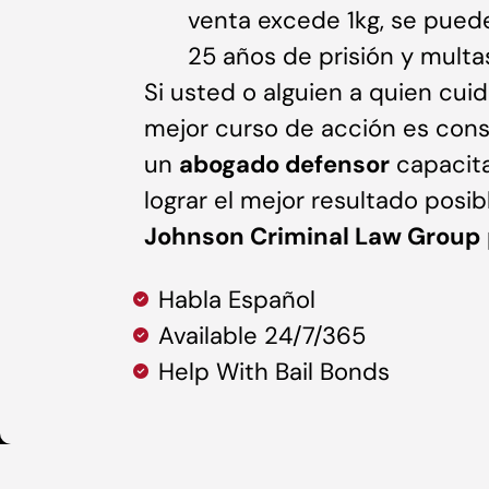
venta excede 1kg, se pued
25 años de prisión y mult
Si usted o alguien a quien cuid
mejor curso de acción es cons
un
abogado defensor
capacita
lograr el mejor resultado pos
Johnson Criminal Law Group
Habla Español
Available 24/7/365
Help With Bail Bonds