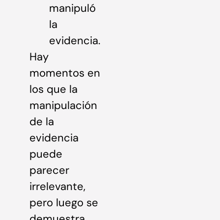
manipuló
la
evidencia.
Hay
momentos en
los que la
manipulación
de la
evidencia
puede
parecer
irrelevante,
pero luego se
demuestra