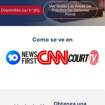
Ver Todas Las Áreas De
Disponible 24/7/365
Práctica De Defensa
Penal
Como se ve en
Obtenga una