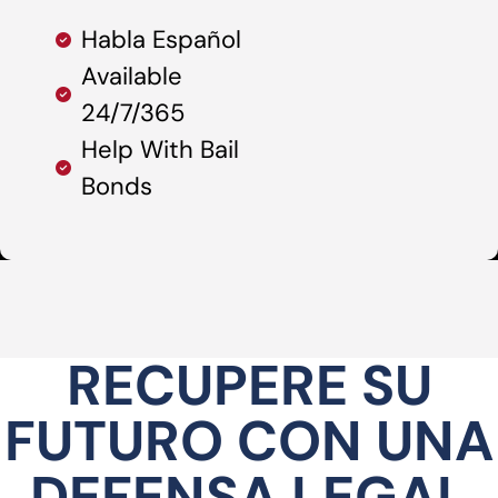
Habla Español
Available
24/7/365
Help With Bail
Bonds
RECUPERE SU
FUTURO CON UNA
DEFENSA LEGAL