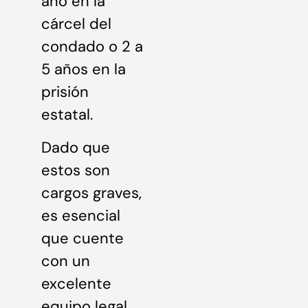
año en la
cárcel del
condado o 2 a
5 años en la
prisión
estatal.
Dado que
estos son
cargos graves,
es esencial
que cuente
con un
excelente
equipo legal