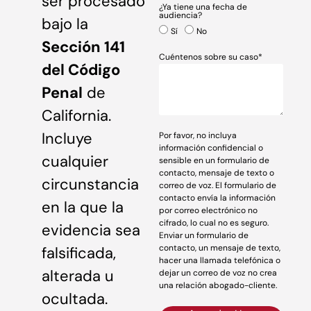
ser procesado
¿Ya tiene una fecha de
audiencia?
bajo la
Sí
No
Sección 141
Cuéntenos sobre su caso*
del Código
Penal
de
California.
Incluye
Por favor, no incluya
información confidencial o
cualquier
sensible en un formulario de
contacto, mensaje de texto o
circunstancia
correo de voz. El formulario de
contacto envía la información
en la que la
por correo electrónico no
cifrado, lo cual no es seguro.
evidencia sea
Enviar un formulario de
contacto, un mensaje de texto,
falsificada,
hacer una llamada telefónica o
alterada u
dejar un correo de voz no crea
una relación abogado-cliente.
ocultada.