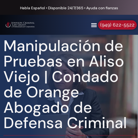
Habla Español • Disponible 24/7/365 • Ayuda con fianzas
(949) 622-5522
Manipulación de
Pruebas en Aliso
Viejo | Condado
de Orange
Abogado de
Defensa Criminal