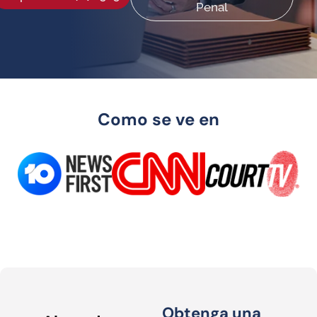
Penal
Como se ve en
Obtenga una