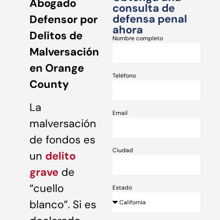
Abogado
consulta de
defensa penal
Defensor por
ahora
Delitos de
Nombre completo
Malversación
en Orange
Teléfono
County
La
Email
malversación
de fondos es
Ciudad
un
delito
grave
de
“cuello
Estado
blanco”. Si es