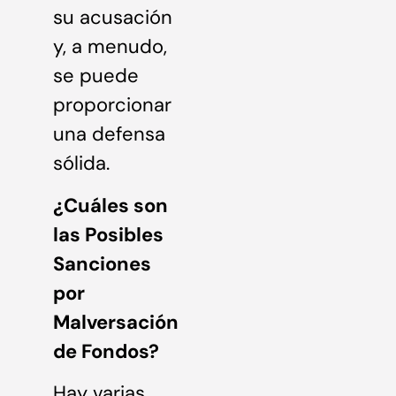
su acusación
y, a menudo,
se puede
proporcionar
una defensa
sólida.
¿Cuáles son
las Posibles
Sanciones
por
Malversación
de Fondos?
Hay varias