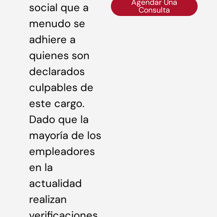
Agendar Una
social que a
Consulta
menudo se
adhiere a
quienes son
declarados
culpables de
este cargo.
Dado que la
mayoría de los
empleadores
en la
actualidad
realizan
verificaciones