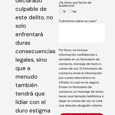
declarado
¿Ya tiene una fecha de
audiencia?
culpable de
Sí
No
este delito, no
Cuéntenos sobre su caso*
solo
enfrentará
duras
consecuencias
Por favor, no incluya
información confidencial o
legales, sino
sensible en un formulario de
contacto, mensaje de texto o
que a
correo de voz. El formulario de
contacto envía la información
menudo
por correo electrónico no
cifrado, lo cual no es seguro.
también
Enviar un formulario de
contacto, un mensaje de texto,
tendrá que
hacer una llamada telefónica o
lidiar con el
dejar un correo de voz no crea
una relación abogado-cliente.
duro estigma