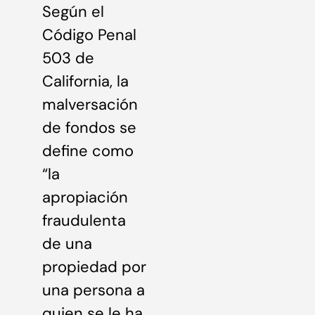
Según el
Código Penal
503 de
California, la
malversación
de fondos se
define como
“la
apropiación
fraudulenta
de una
propiedad por
una persona a
quien se le ha