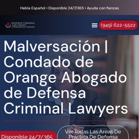
Habla Español • Disponible 24/7/365 • Ayuda con fianzas
(949) 622-5522
Malversación |
Condado de
Orange Abogado
de Defensa
Criminal Lawyers
Ver Todas Las Áreas De
Disponible 24/7/365
Práctica De Defensa