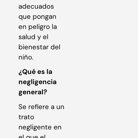
adecuados
que pongan
en peligro la
salud y el
bienestar del
niño.
¿Qué es la
negligencia
general?
Se refiere a un
trato
negligente en
el que el