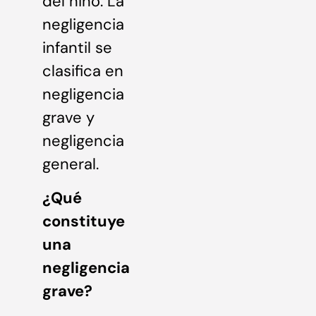
del niño. La
negligencia
infantil se
clasifica en
negligencia
grave y
negligencia
general.
¿Qué
constituye
una
negligencia
grave?