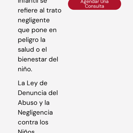
infantil se
Agendar Una
Consulta
refiere al trato
negligente
que pone en
peligro la
salud o el
bienestar del
niño.
La Ley de
Denuncia del
Abuso y la
Negligencia
contra los
Niños