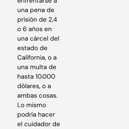
enfrentarse a
una pena de
prisión de 2,4
o 6 años en
una cárcel del
estado de
California, o a
una multa de
hasta 10.000
dólares, o a
ambas cosas.
Lo mismo
podría hacer
el cuidador de