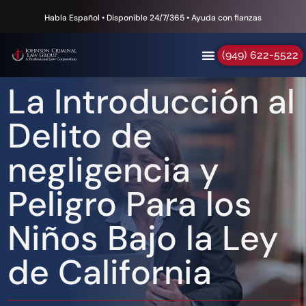
Habla Español • Disponible 24/7/365 • Ayuda con fianzas
(949) 622-5522
La Introducción al
Delito de
negligencia y
Peligro Para los
Niños Bajo la Ley
de California