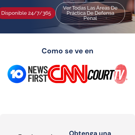
Ver Todas Las Áreas De
Disponible 24/7/365
Práctica De Defensa
Penal
Como se ve en
Obtenga una