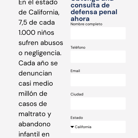
En el estado
consulta de
defensa penal
de California,
ahora
7,5 de cada
Nombre completo
1.000 niños
sufren abusos
Teléfono
o negligencia.
Cada año se
Email
denuncian
casi medio
millón de
Ciudad
casos de
maltrato y
Estado
abandono
infantil en