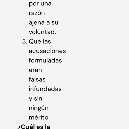
por una
razón
ajena a su
voluntad.
Que las
acusaciones
formuladas
eran
falsas,
infundadas
y sin
ningún
mérito.
¿Cuál es la