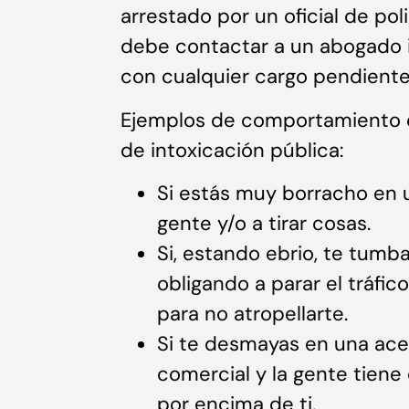
arrestado por un oficial de pol
debe contactar a un abogado 
con cualquier cargo pendiente
Ejemplos de comportamiento de
de intoxicación pública:
Si estás muy borracho en 
gente y/o a tirar cosas.
Si, estando ebrio, te tumba
obligando a parar el tráfi
para no atropellarte.
Si te desmayas en una acer
comercial y la gente tiene
por encima de ti.