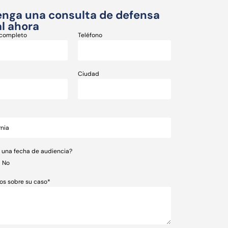
nga una consulta de defensa
l ahora
completo
Teléfono
Ciudad
e una fecha de audiencia?
No
os sobre su caso*