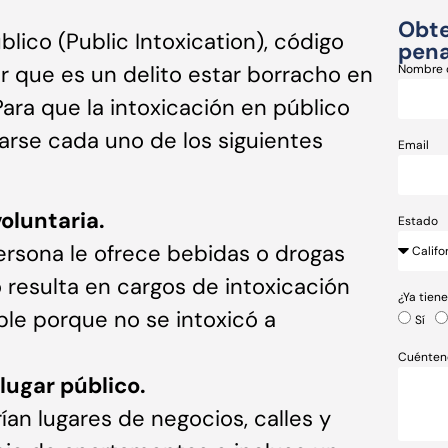
Obte
lico (Public Intoxication), código
pena
ir que es un delito estar borracho en
Nombre 
 Para que la intoxicación en público
arse cada uno de los siguientes
Email
oluntaria.
Estado
persona le ofrece bebidas o drogas
 resulta en cargos de intoxicación
¿Ya tien
ble porque no se intoxicó a
Sí
Cuénten
lugar público.
rían lugares de negocios, calles y