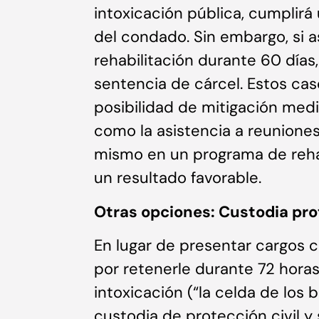
intoxicación pública, cumplirá
del condado. Sin embargo, si 
rehabilitación durante 60 días,
sentencia de cárcel. Estos ca
posibilidad de mitigación media
como la asistencia a reuniones
mismo en un programa de reha
un resultado favorable.
Otras opciones: Custodia prot
En lugar de presentar cargos c
por retenerle durante 72 hora
intoxicación (“la celda de los
custodia de protección civil y s