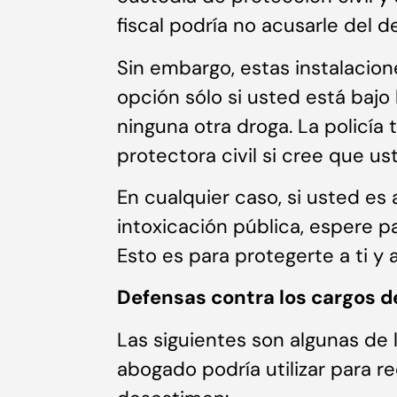
fiscal podría no acusarle del d
Sin embargo, estas instalacion
opción sólo si usted está bajo 
ninguna otra droga. La policía
protectora civil si cree que us
En cualquier caso, si usted es
intoxicación pública, espere p
Esto es para protegerte a ti y 
Defensas contra los cargos d
Las siguientes son algunas de
abogado podría utilizar para r