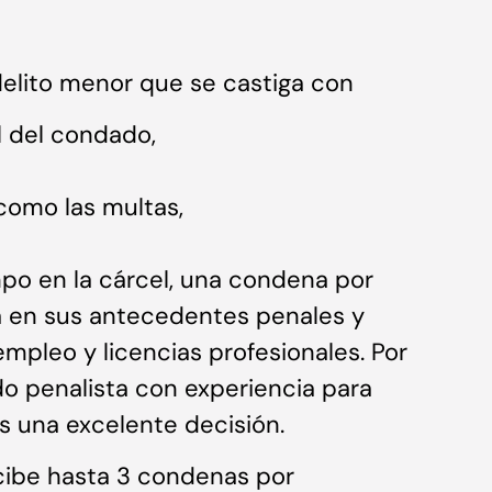
delito menor que se castiga con
l del condado,
como las multas,
mpo en la cárcel, una condena por
á en sus antecedentes penales y
empleo y licencias profesionales. Por
do penalista con experiencia para
es una excelente decisión.
ecibe hasta 3 condenas por