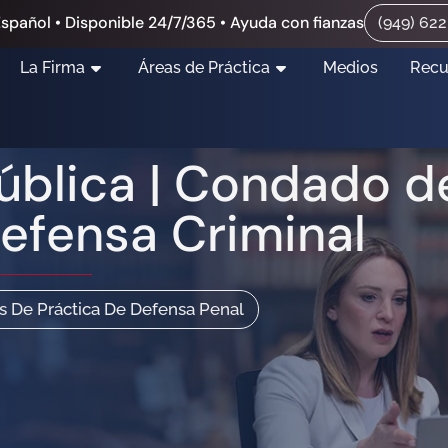
spañol • Disponible 24/7/365 • Ayuda con fianzas
(949) 62
La Firma
Áreas de Práctica
Medios
Recu
Pública | Condado 
efensa Criminal
s De Práctica De Defensa Penal