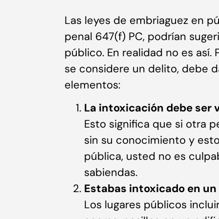
Las leyes de embriaguez en púb
penal 647(f) PC, podrían suger
público. En realidad no es así.
se considere un delito, debe d
elementos:
La intoxicación debe ser v
Esto significa que si otra 
sin su conocimiento y esto
pública, usted no es culpa
sabiendas.
Estabas intoxicado en un 
Los lugares públicos inclui