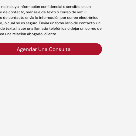
r, no incluya información confidencial o sensible en un
io de contacto, mensaje de texto o correo de voz. El
io de contacto envía la información por correo electrónico
o, lo cual no es seguro. Enviar un formulario de contacto, un
de texto, hacer una llamada telefónica o dejar un correo de
rea una relación abogado-cliente.
Agendar Una Consulta