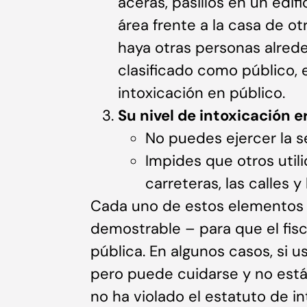
aceras, pasillos en un edi
área frente a la casa de o
haya otras personas alrede
clasificado como público, e
intoxicación en público.
Su nivel de intoxicación e
No puedes ejercer la s
Impides que otros utili
carreteras, las calles y
Cada uno de estos elementos 
demostrable – para que el fisc
pública. En algunos casos, si 
pero puede cuidarse y no está
no ha violado el estatuto de in