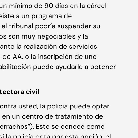
 un mínimo de 90 días en la cárcel
asiste a un programa de
 el tribunal podría suspender su
sos son muy negociables y la
nte la realización de servicios
 de AA, o la inscripción de uno
bilitación puede ayudarle a obtener
ectora civil
ontra usted, la policía puede optar
s en un centro de tratamiento de
 borrachos”). Esto se conoce como
i la policía opta por esta opción, el