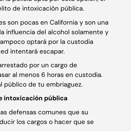
elito de intoxicación pública.
es son pocas en California y son una
la influencia del alcohol solamente y
 tampoco optará por la custodia
ted intentará escapar.
 arrestado por un cargo de
asar al menos 6 horas en custodia.
al público de tu embriaguez.
e intoxicación pública
 las defensas comunes que su
educir los cargos o hacer que se