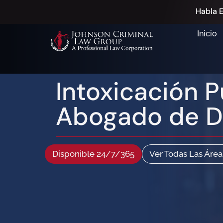
Habla E
Inicio
Intoxicación 
Abogado de D
Disponible 24/7/365
Ver Todas Las Área