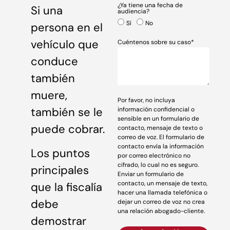
¿Ya tiene una fecha de
Si una
audiencia?
Sí
No
persona en el
vehículo que
Cuéntenos sobre su caso*
conduce
también
muere,
Por favor, no incluya
también se le
información confidencial o
sensible en un formulario de
puede cobrar.
contacto, mensaje de texto o
correo de voz. El formulario de
contacto envía la información
Los puntos
por correo electrónico no
cifrado, lo cual no es seguro.
principales
Enviar un formulario de
contacto, un mensaje de texto,
que la fiscalía
hacer una llamada telefónica o
debe
dejar un correo de voz no crea
una relación abogado-cliente.
demostrar