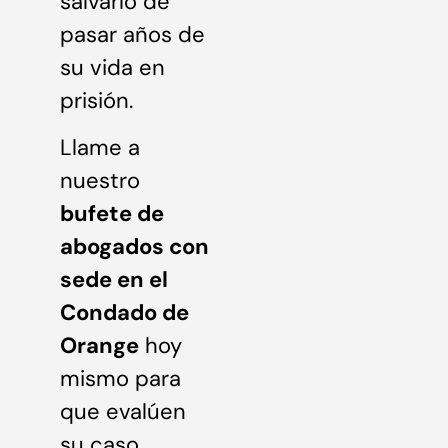
salvarlo de
pasar años de
su vida en
prisión.
Llame a
nuestro
bufete de
abogados con
sede en el
Condado de
Orange
hoy
mismo para
que evalúen
su caso.