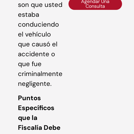
Agendar Una
son que usted
Consulta
estaba
conduciendo
el vehículo
que causó el
accidente o
que fue
criminalmente
negligente.
Puntos
Específicos
que la
Fiscalía Debe