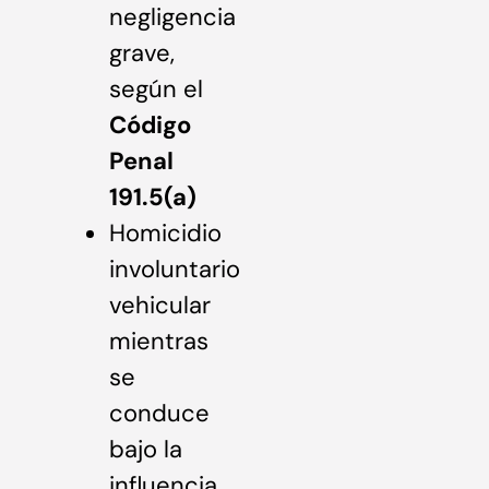
negligencia
grave,
según el
Código
Penal
191.5(a)
Homicidio
involuntario
vehicular
mientras
se
conduce
bajo la
influencia