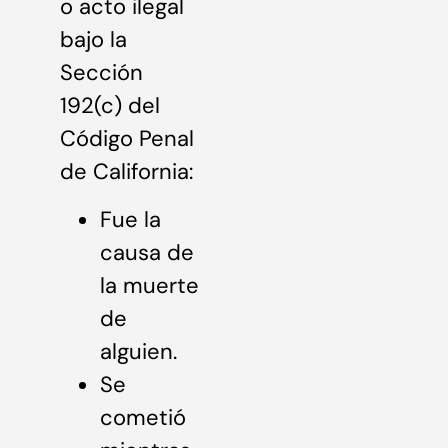
o acto ilegal
bajo la
Sección
192(c) del
Código Penal
de California:
Fue la
causa de
la muerte
de
alguien.
Se
cometió