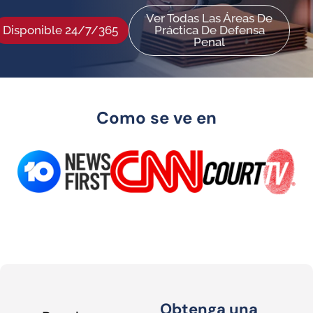
Ver Todas Las Áreas De
Disponible 24/7/365
Práctica De Defensa
Penal
Como se ve en
Obtenga una