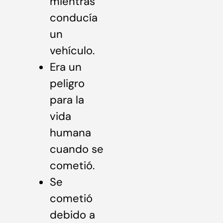
mientras
conducía
un
vehículo.
Era un
peligro
para la
vida
humana
cuando se
cometió.
Se
cometió
debido a