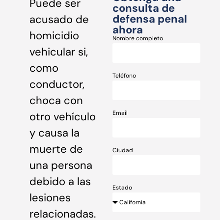
Puede ser
consulta de
defensa penal
acusado de
ahora
homicidio
Nombre completo
vehicular si,
como
Teléfono
conductor,
choca con
Email
otro vehículo
y causa la
muerte de
Ciudad
una persona
debido a las
Estado
lesiones
relacionadas.