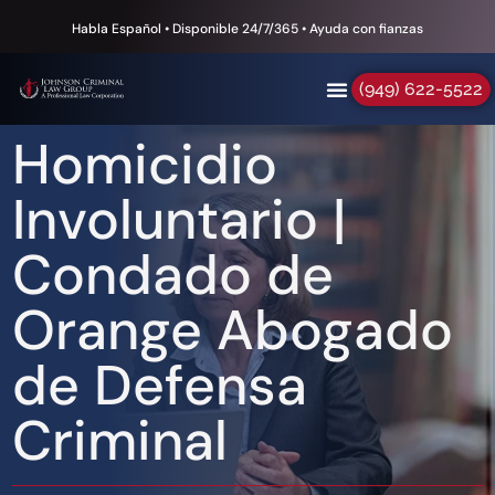
Habla Español • Disponible 24/7/365 • Ayuda con fianzas
(949) 622-5522
Homicidio
Involuntario |
Condado de
Orange Abogado
de Defensa
Criminal