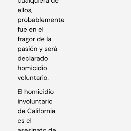
cualquiera de
ellos,
probablemente
fue en el
fragor de la
pasión y será
declarado
homicidio
voluntario.
El homicidio
involuntario
de California
es el
asesinato de