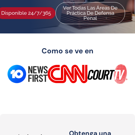
Ver Todas Las Áreas De
Disponible 24/7/365
Práctica De Defensa
Penal
Como se ve en
Obtenga una