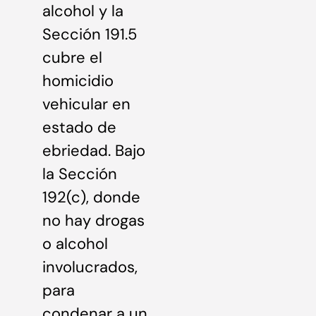
alcohol y la
Sección 191.5
cubre el
homicidio
vehicular en
estado de
ebriedad. Bajo
la Sección
192(c), donde
no hay drogas
o alcohol
involucrados,
para
condenar a un