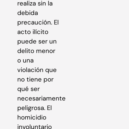
realiza sin la
debida
precaución. El
acto ilícito
puede ser un
delito menor
o una
violación que
no tiene por
qué ser
necesariamente
peligrosa. El
homicidio
involuntario