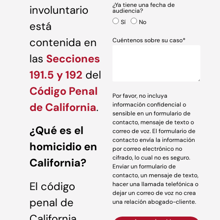
¿Ya tiene una fecha de
involuntario
audiencia?
Sí
No
está
contenida en
Cuéntenos sobre su caso*
las
Secciones
191.5 y 192
del
Código Penal
Por favor, no incluya
de California
.
información confidencial o
sensible en un formulario de
contacto, mensaje de texto o
¿Qué es el
correo de voz. El formulario de
contacto envía la información
homicidio en
por correo electrónico no
cifrado, lo cual no es seguro.
California?
Enviar un formulario de
contacto, un mensaje de texto,
El código
hacer una llamada telefónica o
dejar un correo de voz no crea
penal de
una relación abogado-cliente.
California