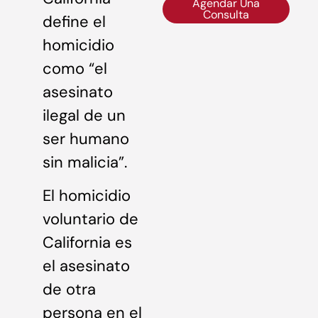
Agendar Una
Consulta
define el
homicidio
como “el
asesinato
ilegal de un
ser humano
sin malicia”.
El homicidio
voluntario de
California es
el asesinato
de otra
persona en el