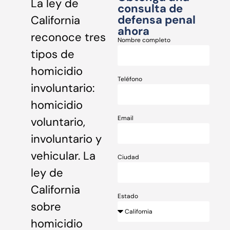
La ley de
consulta de
defensa penal
California
ahora
reconoce tres
Nombre completo
tipos de
homicidio
Teléfono
involuntario:
homicidio
Email
voluntario,
involuntario y
vehicular. La
Ciudad
ley de
California
Estado
sobre
homicidio