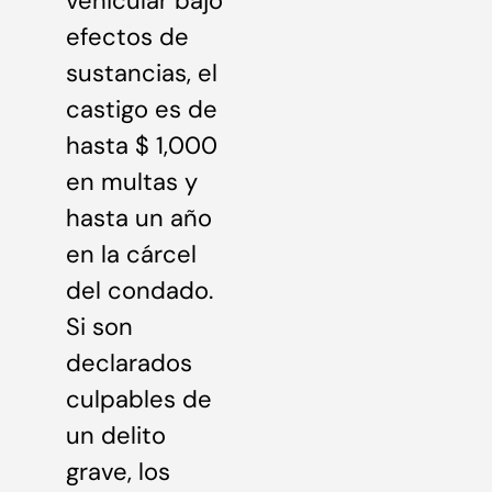
vehicular bajo
efectos de
sustancias, el
castigo es de
hasta $ 1,000
en multas y
hasta un año
en la cárcel
del condado.
Si son
declarados
culpables de
un delito
grave, los