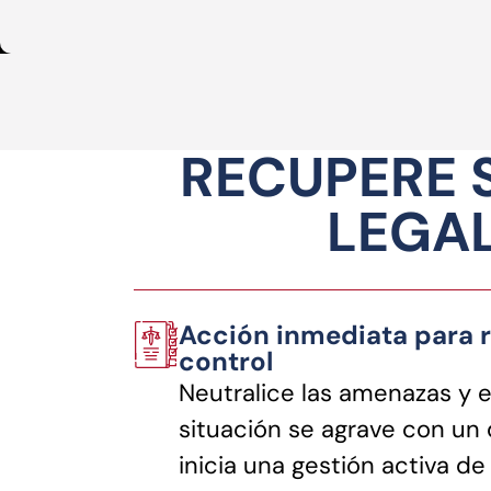
RECUPERE 
LEGAL
Acción inmediata para r
control
Neutralice las amenazas y e
situación se agrave con u
inicia una gestión activa de