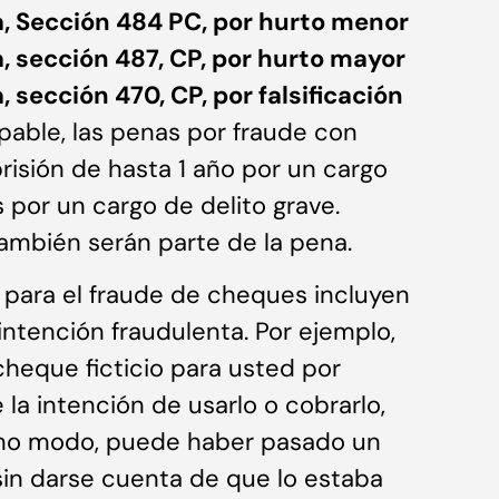
a, Sección 484 PC, por hurto menor
a, sección 487, CP, por hurto mayor
, sección 470, CP, por falsificación
pable, las penas por fraude con
risión de hasta 1 año por un cargo
 por un cargo de delito grave.
ambién serán parte de la pena.
para el fraude de cheques incluyen
ntención fraudulenta. Por ejemplo,
heque ficticio para usted por
la intención de usarlo o cobrarlo,
smo modo, puede haber pasado un
sin darse cuenta de que lo estaba