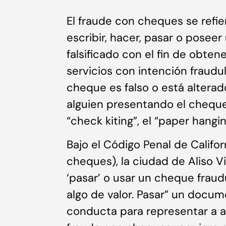
El fraude con cheques se refie
escribir, hacer, pasar o poseer
falsificado con el fin de obten
servicios con intención fraudu
cheque es falso o está alterad
alguien presentando el cheque
“check kiting”, el “paper hanging
Bajo el Código Penal de Califo
cheques), la ciudad de Aliso Vie
‘pasar’ o usar un cheque fraud
algo de valor. Pasar” un docum
conducta para representar a a