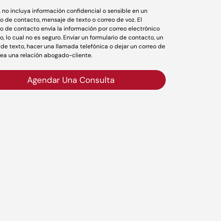
r, no incluya información confidencial o sensible en un
io de contacto, mensaje de texto o correo de voz. El
io de contacto envía la información por correo electrónico
o, lo cual no es seguro. Enviar un formulario de contacto, un
de texto, hacer una llamada telefónica o dejar un correo de
rea una relación abogado-cliente.
Agendar Una Consulta