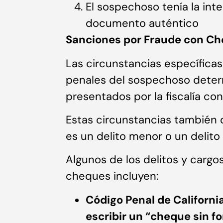
El sospechoso tenía la in
documento auténtico
Sanciones por Fraude con C
Las circunstancias específica
penales del sospechoso deter
presentados por la fiscalía co
Estas circunstancias también 
es un delito menor o un delito 
Algunos de los delitos y cargo
cheques incluyen:
Código Penal de Californi
escribir un “cheque sin f