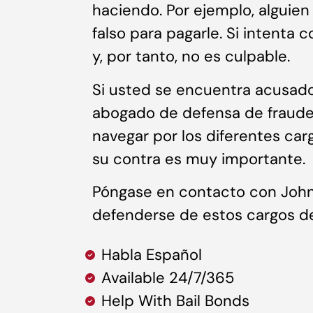
haciendo. Por ejemplo, algui
falso para pagarle. Si intenta 
y, por tanto, no es culpable.
Si usted se encuentra acusad
abogado de defensa de fraude
navegar por los diferentes ca
su contra es muy importante.
Póngase en contacto con John
defenderse de estos cargos d
Habla Español
Available 24/7/365
Help With Bail Bonds