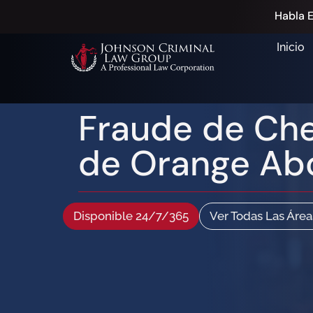
Habla E
Inicio
Fraude de Che
de Orange Ab
Disponible 24/7/365
Ver Todas Las Área