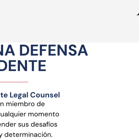
NA DEFENSA
NDENTE
ite Legal Counsel
n miembro de
cualquier momento
nder sus desafíos
 y determinación.