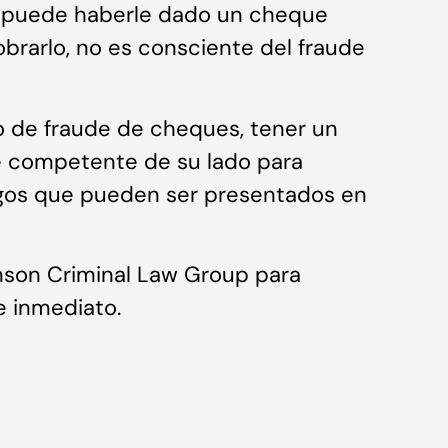
en puede haberle dado un cheque
cobrarlo, no es consciente del fraude
o de fraude de cheques, tener un
 competente de su lado para
rgos que pueden ser presentados en
son Criminal Law Group para
e inmediato.