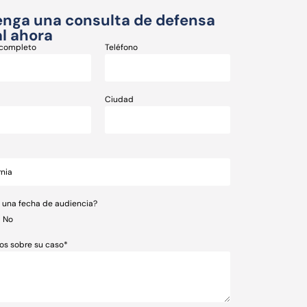
nga una consulta de defensa
l ahora
completo
Teléfono
Ciudad
e una fecha de audiencia?
No
os sobre su caso*