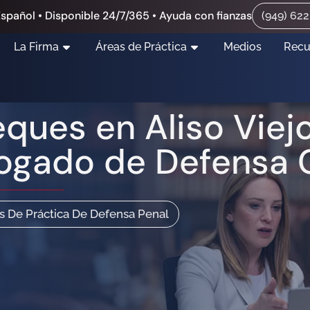
spañol • Disponible 24/7/365 • Ayuda con fianzas
(949) 62
La Firma
Áreas de Práctica
Medios
Recu
ques en Aliso Viej
ogado de Defensa C
s De Práctica De Defensa Penal