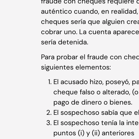
fraude con cheques requiere
auténtico cuando, en realidad,
cheques sería que alguien crea
cobrar uno. La cuenta aparec
sería detenida.
Para probar el fraude con cheq
siguientes elementos:
El acusado hizo, poseyó, pas
cheque falso o alterado, (o
pago de dinero o bienes.
El sospechoso sabía que el
El sospechoso tenía la int
puntos (i) y (ii) anteriores