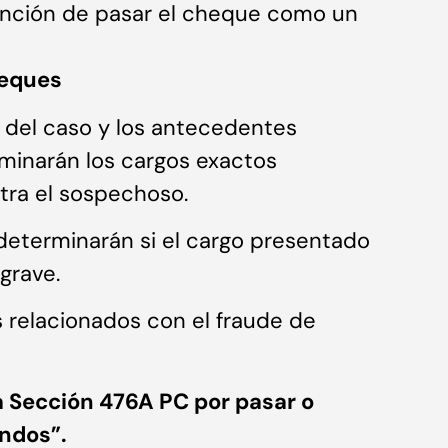
tención de pasar el cheque como un
heques
s del caso y los antecedentes
minarán los cargos exactos
ntra el sospechoso.
determinarán si el cargo presentado
grave.
s relacionados con el fraude de
a Sección 476A PC por pasar o
ondos”.