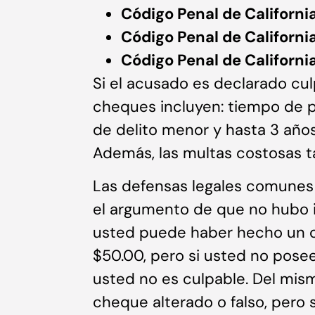
Código Penal de Californi
Código Penal de Californi
Código Penal de California
Si el acusado es declarado cul
cheques incluyen: tiempo de p
de delito menor y hasta 3 años
Además, las multas costosas t
Las defensas legales comunes 
el argumento de que no hubo i
usted puede haber hecho un c
$50.00, pero si usted no posee 
usted no es culpable. Del mi
cheque alterado o falso, pero 