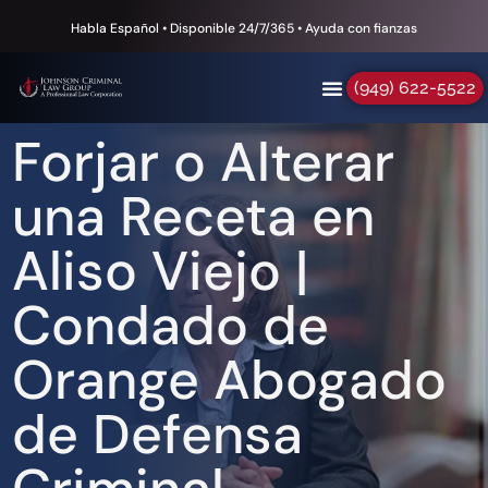
Habla Español • Disponible 24/7/365 • Ayuda con fianzas
(949) 622-5522
Forjar o Alterar
una Receta en
Aliso Viejo |
Condado de
Orange Abogado
de Defensa