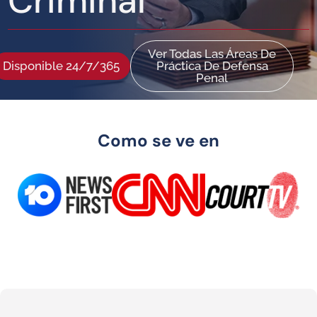
Criminal
Ver Todas Las Áreas De
Disponible 24/7/365
Práctica De Defensa
Penal
Como se ve en