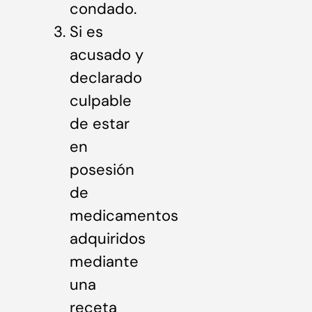
condado.
Si es
acusado y
declarado
culpable
de estar
en
posesión
de
medicamentos
adquiridos
mediante
una
receta