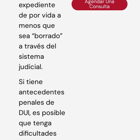
Agendar Una
expediente
Consulta
de por vida a
menos que
sea “borrado”
a través del
sistema
judicial.
Si tiene
antecedentes
penales de
DUI, es posible
que tenga
dificultades