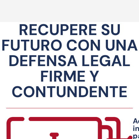
RECUPERE SU
FUTURO CON UNA
DEFENSA LEGAL
FIRME Y
CONTUNDENTE
A
i
p