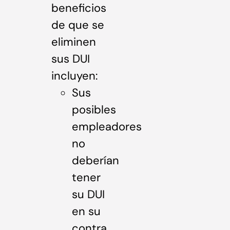
beneficios
de que se
eliminen
sus DUI
incluyen:
Sus
posibles
empleadores
no
deberían
tener
su DUI
en su
contra