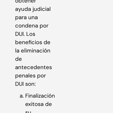
obtener
ayuda judicial
para una
condena por
DUI. Los
beneficios de
la eliminación
de
antecedentes
penales por
DUI son:
Finalización
exitosa de
su