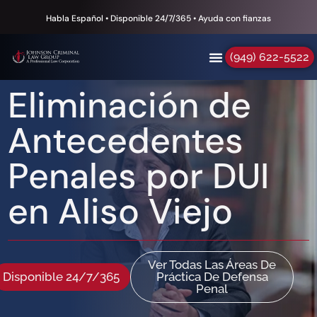
Habla Español • Disponible 24/7/365 • Ayuda con fianzas
(949) 622-5522
Eliminación de
Antecedentes
Penales por DUI
en Aliso Viejo
Ver Todas Las Áreas De
Disponible 24/7/365
Práctica De Defensa
Penal