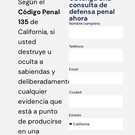
Según el
consulta de
defensa penal
Código Penal
ahora
135
de
Nombre completo
California, si
usted
Teléfono
destruye u
oculta a
Email
sabiendas y
deliberadamente
cualquier
Ciudad
evidencia que
está a punto
Estado
de producirse
en una