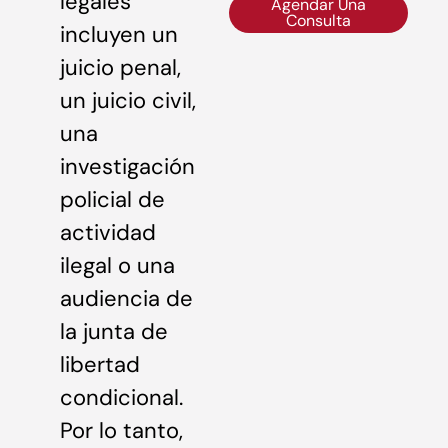
legales
Agendar Una
Consulta
incluyen un
juicio penal,
un juicio civil,
una
investigación
policial de
actividad
ilegal o una
audiencia de
la junta de
libertad
condicional.
Por lo tanto,