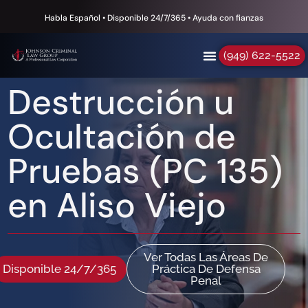
Habla Español • Disponible 24/7/365 • Ayuda con fianzas
(949) 622-5522
Destrucción u
Ocultación de
Pruebas (PC 135)
en Aliso Viejo
Ver Todas Las Áreas De
Disponible 24/7/365
Práctica De Defensa
Penal