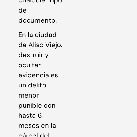
cualquier tipo
de
documento.
En la ciudad
de Aliso Viejo,
destruir y
ocultar
evidencia es
un delito
menor
punible con
hasta 6
meses en la
cárcel del