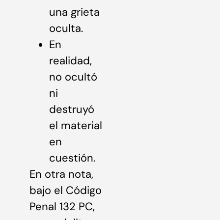
una grieta
oculta.
En
realidad,
no ocultó
ni
destruyó
el material
en
cuestión.
En otra nota,
bajo el Código
Penal 132 PC,