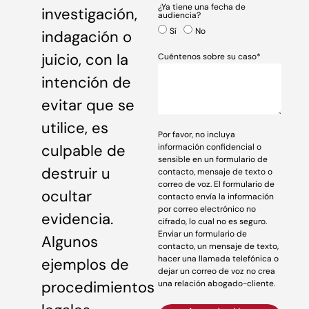
¿Ya tiene una fecha de
investigación,
audiencia?
Sí
No
indagación o
juicio, con la
Cuéntenos sobre su caso*
intención de
evitar que se
utilice, es
Por favor, no incluya
culpable de
información confidencial o
sensible en un formulario de
destruir u
contacto, mensaje de texto o
correo de voz. El formulario de
ocultar
contacto envía la información
por correo electrónico no
evidencia.
cifrado, lo cual no es seguro.
Enviar un formulario de
Algunos
contacto, un mensaje de texto,
hacer una llamada telefónica o
ejemplos de
dejar un correo de voz no crea
procedimientos
una relación abogado-cliente.