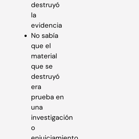
destruyó
la
evidencia
No sabía
que el
material
que se
destruyó
era
prueba en
una
investigación
o
enjuiciamiento