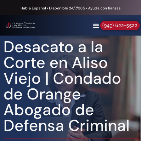
Habla Español • Disponible 24/7/365 • Ayuda con fianzas
(949) 622-5522
Desacato a la
Corte en Aliso
Viejo | Condado
de Orange
Abogado de
Defensa Criminal