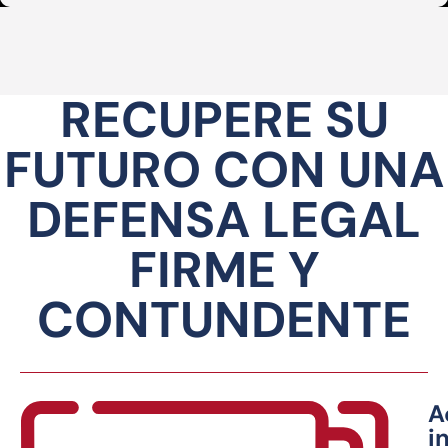
RECUPERE SU
FUTURO CON UNA
DEFENSA LEGAL
FIRME Y
CONTUNDENTE
A
i