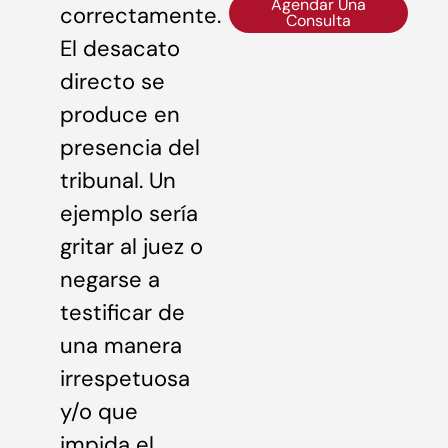
Agendar Una
correctamente.
Consulta
El desacato
directo se
produce en
presencia del
tribunal. Un
ejemplo sería
gritar al juez o
negarse a
testificar de
una manera
irrespetuosa
y/o que
impida el