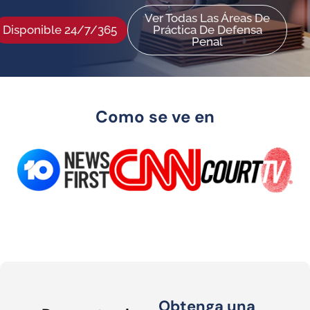
Ver Todas Las Áreas De
Disponible 24/7/365
Práctica De Defensa
Penal
Como se ve en
Obtenga una