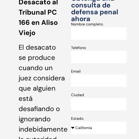
Desacato al
consulta de
defensa penal
Tribunal PC
ahora
166 en Aliso
Nombre completo
Viejo
El desacato
Teléfono
se produce
cuando un
Email
juez considera
que alguien
Ciudad
está
desafiando o
ignorando
Estado
indebidamente