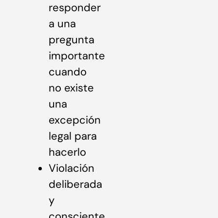
responder
a una
pregunta
importante
cuando
no existe
una
excepción
legal para
hacerlo
Violación
deliberada
y
consciente