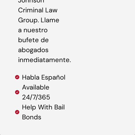
Johnson
Criminal Law
Group. Llame
a nuestro
bufete de
abogados
inmediatamente.
Habla Español
Available
24/7/365
Help With Bail
Bonds