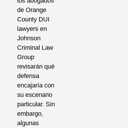
los abogados
de Orange
County DUI
lawyers en
Johnson
Criminal Law
Group
revisarán qué
defensa
encajaría con
su escenario
particular. Sin
embargo,
algunas