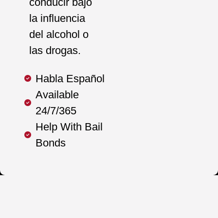
conducir bajo
la influencia
del alcohol o
las drogas.
Habla Español
Available
24/7/365
Help With Bail
Bonds