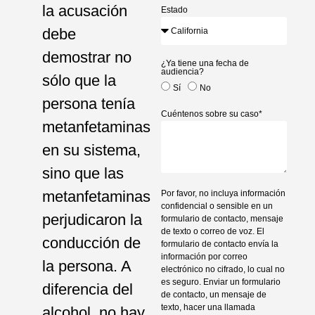
la acusación
Estado
debe
demostrar no
¿Ya tiene una fecha de
audiencia?
sólo que la
Sí
No
persona tenía
Cuéntenos sobre su caso*
metanfetaminas
en su sistema,
sino que las
metanfetaminas
Por favor, no incluya información
confidencial o sensible en un
perjudicaron la
formulario de contacto, mensaje
de texto o correo de voz. El
conducción de
formulario de contacto envía la
información por correo
la persona. A
electrónico no cifrado, lo cual no
es seguro. Enviar un formulario
diferencia del
de contacto, un mensaje de
texto, hacer una llamada
alcohol, no hay