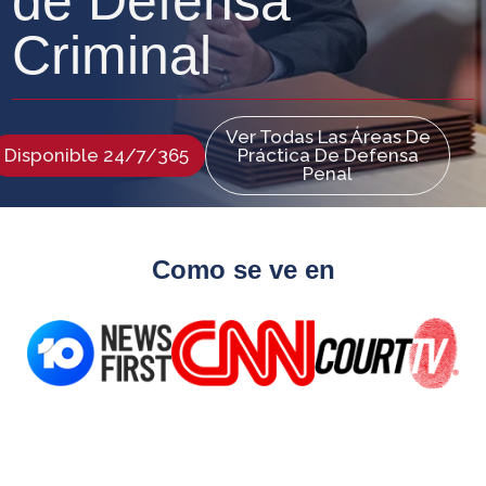
de Defensa
Criminal
Ver Todas Las Áreas De
Disponible 24/7/365
Práctica De Defensa
Penal
Como se ve en