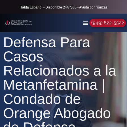
Habla Español • Disponible 24/7/365 • Ayuda con fianzas
(949) 622-5522
Defensa Para
Casos
Relacionados a la
Metanfetamina |
Condado de
Orange Abogado