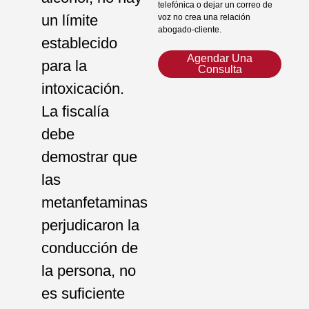
telefónica o dejar un correo de
un límite
voz no crea una relación
abogado-cliente.
establecido
Agendar Una
para la
Consulta
intoxicación.
La fiscalía
debe
demostrar que
las
metanfetaminas
perjudicaron la
conducción de
la persona, no
es suficiente