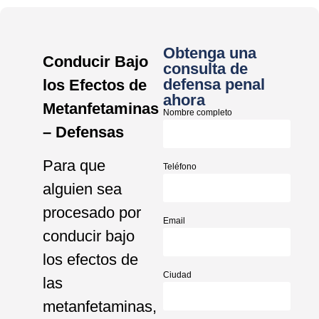
Obtenga una
Conducir Bajo
consulta de
defensa penal
los Efectos de
ahora
Metanfetaminas
Nombre completo
– Defensas
Para que
Teléfono
alguien sea
procesado por
Email
conducir bajo
los efectos de
Ciudad
las
metanfetaminas,