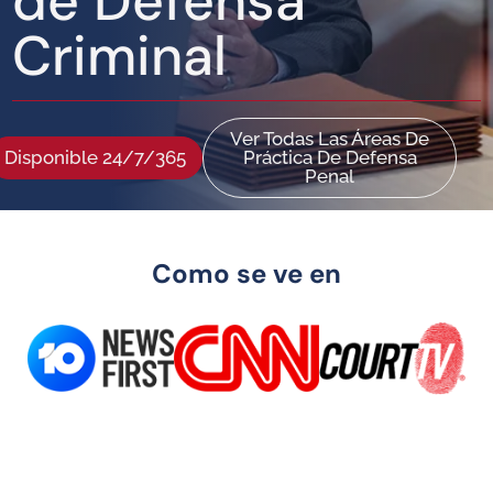
de Defensa
Criminal
Ver Todas Las Áreas De
Disponible 24/7/365
Práctica De Defensa
Penal
Como se ve en