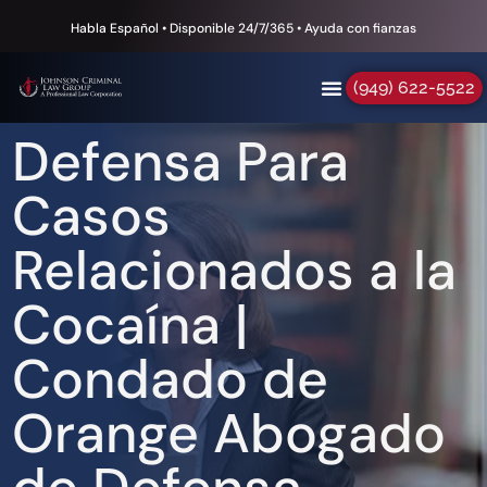
Habla Español • Disponible 24/7/365 • Ayuda con fianzas
(949) 622-5522
Defensa Para
Casos
Relacionados a la
Cocaína |
Condado de
Orange Abogado