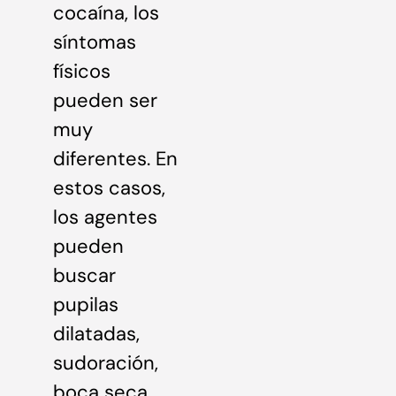
cocaína, los
síntomas
físicos
pueden ser
muy
diferentes. En
estos casos,
los agentes
pueden
buscar
pupilas
dilatadas,
sudoración,
boca seca,