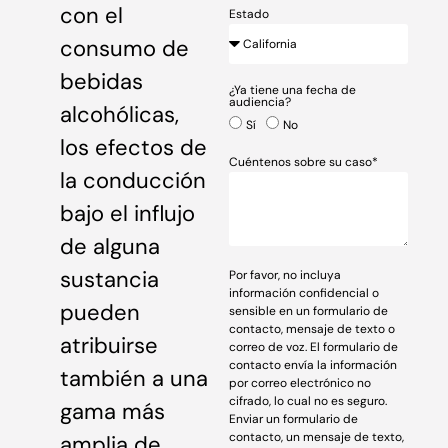
con el
Estado
consumo de
bebidas
¿Ya tiene una fecha de
audiencia?
alcohólicas,
Sí
No
los efectos de
Cuéntenos sobre su caso*
la conducción
bajo el influjo
de alguna
sustancia
Por favor, no incluya
información confidencial o
pueden
sensible en un formulario de
contacto, mensaje de texto o
atribuirse
correo de voz. El formulario de
contacto envía la información
también a una
por correo electrónico no
cifrado, lo cual no es seguro.
gama más
Enviar un formulario de
contacto, un mensaje de texto,
amplia de