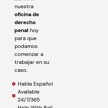
nuestra
oficina de
derecho
penal
hoy
para que
podamos
comenzar a
trabajar en su
caso.
Habla Español
Available
24/7/365
Help With Bail