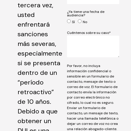
tercera vez,
¿Ya tiene una fecha de
usted
audiencia?
Sí
No
enfrentará
sanciones
Cuéntenos sobre su caso*
más severas,
especialmente
si se presenta
Por favor, no incluya
dentro de un
información confidencial o
sensible en un formulario de
“período
contacto, mensaje de texto o
correo de voz. El formulario de
retroactivo”
contacto envía la información
por correo electrónico no
de 10 años.
cifrado, lo cual no es seguro.
Enviar un formulario de
Debido a que
contacto, un mensaje de texto,
hacer una llamada telefónica o
obtener un
dejar un correo de voz no crea
DUI es una
una relación abogado-cliente.