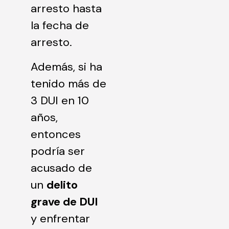
arresto hasta
la fecha de
arresto.
Además, si ha
tenido más de
3 DUI en 10
años,
entonces
podría ser
acusado de
un
delito
grave de DUI
y enfrentar