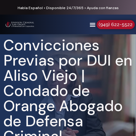
Habla Español • Disponible 24/7/365 • Ayuda con fianzas
(949) 622-5522
Convicciones
Previas por DUI en
Aliso Viejo |
Condado de
Orange Abogado
de Defensa