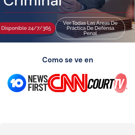
Criminal
Ver Todas Las Áreas De
Disponible 24/7/365
Práctica De Defensa
Penal
Como se ve en