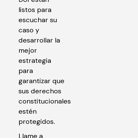
listos para
escuchar su
caso y
desarrollar la
mejor
estrategia
para
garantizar que
sus derechos
constitucionales
estén
protegidos.
Llame a