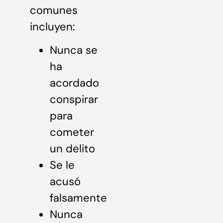
comunes
incluyen:
Nunca se
ha
acordado
conspirar
para
cometer
un delito
Se le
acusó
falsamente
Nunca