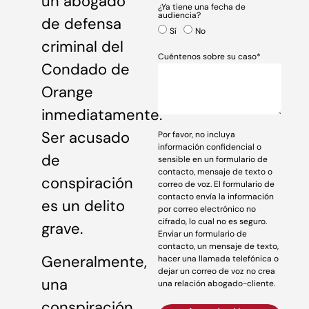
un abogado
¿Ya tiene una fecha de
audiencia?
de defensa
Sí
No
criminal del
Cuéntenos sobre su caso*
Condado de
Orange
inmediatamente.
Ser acusado
Por favor, no incluya
información confidencial o
de
sensible en un formulario de
contacto, mensaje de texto o
conspiración
correo de voz. El formulario de
contacto envía la información
es un delito
por correo electrónico no
cifrado, lo cual no es seguro.
grave.
Enviar un formulario de
contacto, un mensaje de texto,
Generalmente,
hacer una llamada telefónica o
dejar un correo de voz no crea
una
una relación abogado-cliente.
conspiración