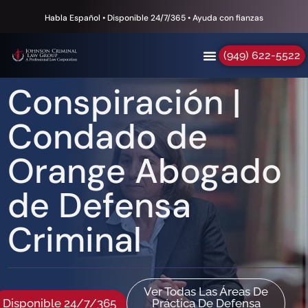
Habla Español • Disponible 24/7/365 • Ayuda con fianzas
(949) 622-5522
Conspiración |
Condado de
Orange Abogado
de Defensa
Criminal
Ver Todas Las Áreas De
Disponible 24/7/365
Práctica De Defensa