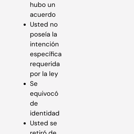
hubo un
acuerdo
Usted no
poseía la
intención
específica
requerida
por la ley
Se
equivocó
de
identidad
Usted se
retiró de