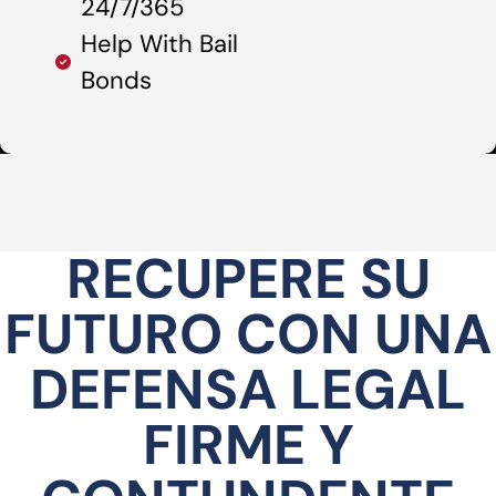
24/7/365
Help With Bail
Bonds
RECUPERE SU
FUTURO CON UNA
DEFENSA LEGAL
FIRME Y