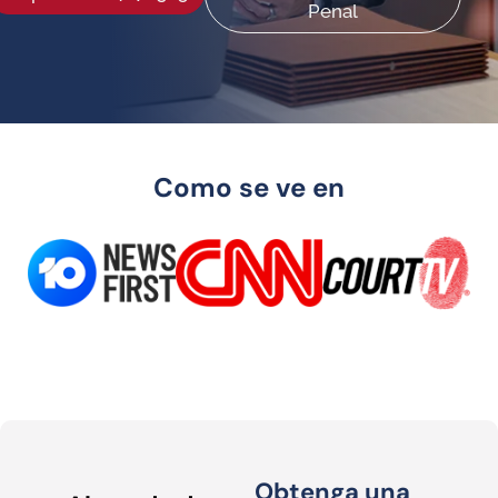
Penal
Como se ve en
Obtenga una