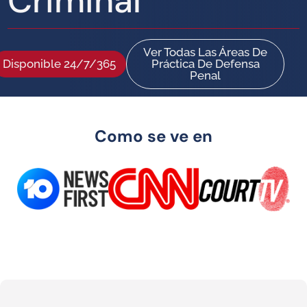
Criminal
Ver Todas Las Áreas De
Disponible 24/7/365
Práctica De Defensa
Penal
Como se ve en