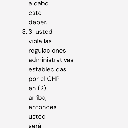
a cabo
este
deber.
Si usted
viola las
regulaciones
administrativas
establecidas
por el CHP
en (2)
arriba,
entonces
usted
será