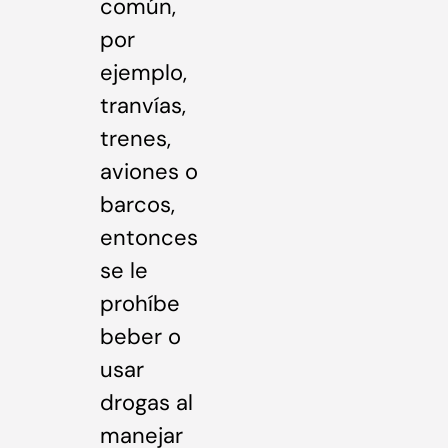
común,
por
ejemplo,
tranvías,
trenes,
aviones o
barcos,
entonces
se le
prohíbe
beber o
usar
drogas al
manejar