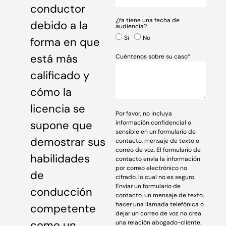
conductor
¿Ya tiene una fecha de
debido a la
audiencia?
Sí
No
forma en que
está más
Cuéntenos sobre su caso*
calificado y
cómo la
licencia se
Por favor, no incluya
supone que
información confidencial o
sensible en un formulario de
demostrar sus
contacto, mensaje de texto o
correo de voz. El formulario de
habilidades
contacto envía la información
por correo electrónico no
de
cifrado, lo cual no es seguro.
Enviar un formulario de
conducción
contacto, un mensaje de texto,
hacer una llamada telefónica o
competente
dejar un correo de voz no crea
como un
una relación abogado-cliente.