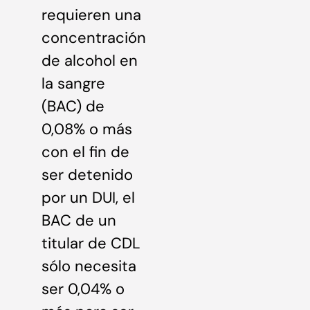
requieren una
concentración
de alcohol en
la sangre
(BAC) de
0,08% o más
con el fin de
ser detenido
por un DUI, el
BAC de un
titular de CDL
sólo necesita
ser 0,04% o