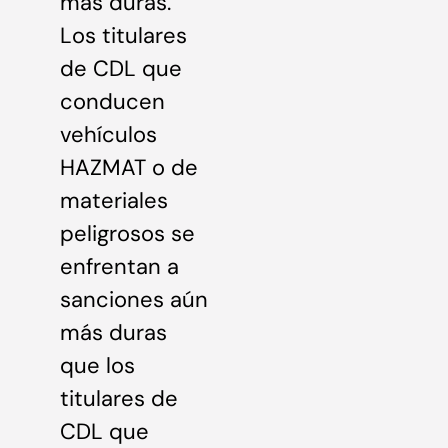
más duras.
Los titulares
de CDL que
conducen
vehículos
HAZMAT o de
materiales
peligrosos se
enfrentan a
sanciones aún
más duras
que los
titulares de
CDL que