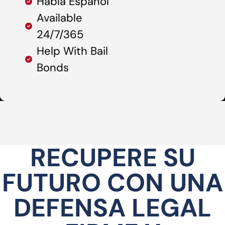
Habla Español
Available
24/7/365
Help With Bail
Bonds
RECUPERE SU
FUTURO CON UNA
DEFENSA LEGAL