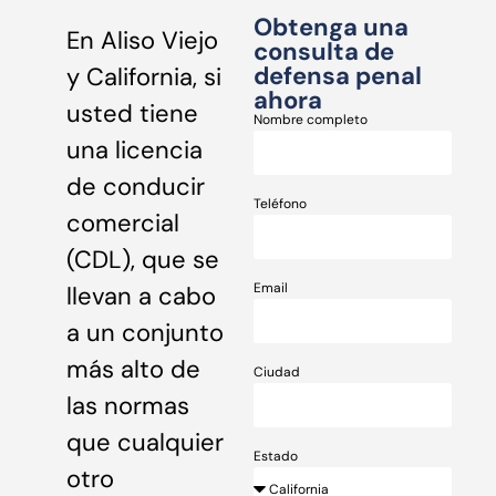
Obtenga una
En Aliso Viejo
consulta de
defensa penal
y California, si
ahora
usted tiene
Nombre completo
una licencia
de conducir
Teléfono
comercial
(CDL), que se
Email
llevan a cabo
a un conjunto
más alto de
Ciudad
las normas
que cualquier
Estado
otro