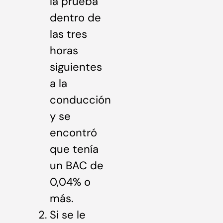
la prueba
dentro de
las tres
horas
siguientes
a la
conducción
y se
encontró
que tenía
un BAC de
0,04% o
más.
Si se le