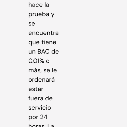
hace la
prueba y
se
encuentra
que tiene
un BAC de
0.01% o
más, se le
ordenará
estar
fuera de
servicio
por 24
horas. La