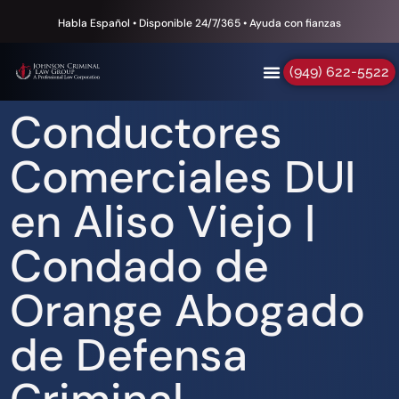
Habla Español • Disponible 24/7/365 • Ayuda con fianzas
(949) 622-5522
Conductores
Comerciales DUI
en Aliso Viejo |
Condado de
Orange Abogado
de Defensa