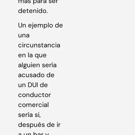
más para ser
detenido.
Un ejemplo de
una
circunstancia
en la que
alguien sería
acusado de
un DUI de
conductor
comercial
sería si,
después de ir
a un bar y