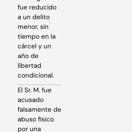
fue reducido
a un delito
menor, sin
tiempo en la
cárcel y un
año de
libertad
condicional.
El Sr. M. fue
acusado
falsamente de
abuso físico
por una