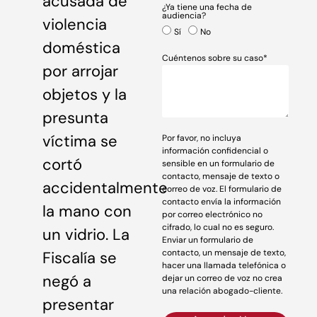
acusada de
¿Ya tiene una fecha de
audiencia?
violencia
Sí
No
doméstica
Cuéntenos sobre su caso*
por arrojar
objetos y la
presunta
víctima se
Por favor, no incluya
información confidencial o
cortó
sensible en un formulario de
contacto, mensaje de texto o
accidentalmente
correo de voz. El formulario de
contacto envía la información
la mano con
por correo electrónico no
cifrado, lo cual no es seguro.
un vidrio. La
Enviar un formulario de
contacto, un mensaje de texto,
Fiscalía se
hacer una llamada telefónica o
negó a
dejar un correo de voz no crea
una relación abogado-cliente.
presentar