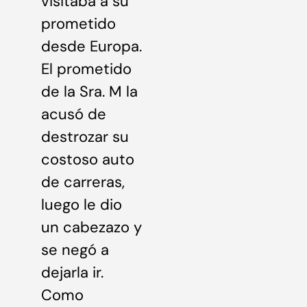
visitaba a su
prometido
desde Europa.
El prometido
de la Sra. M la
acusó de
destrozar su
costoso auto
de carreras,
luego le dio
un cabezazo y
se negó a
dejarla ir.
Como