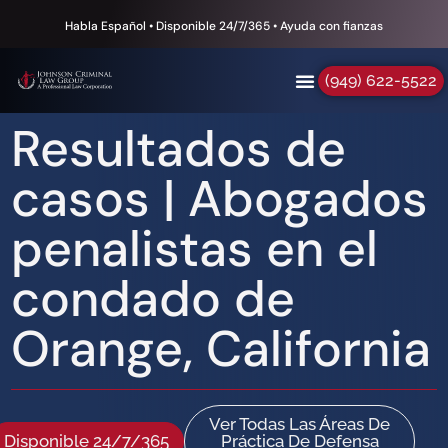
Habla Español • Disponible 24/7/365 • Ayuda con fianzas
(949) 622-5522
Resultados de
casos | Abogados
penalistas en el
condado de
Orange, California
Ver Todas Las Áreas De
Disponible 24/7/365
Práctica De Defensa