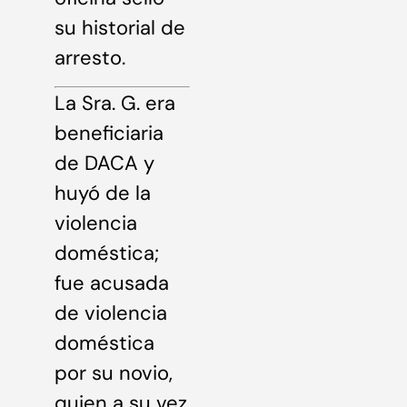
su historial de
arresto.
La Sra. G. era
beneficiaria
de DACA y
huyó de la
violencia
doméstica;
fue acusada
de violencia
doméstica
por su novio,
quien a su vez