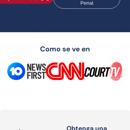
Penal
Como se ve en
Obtenga una