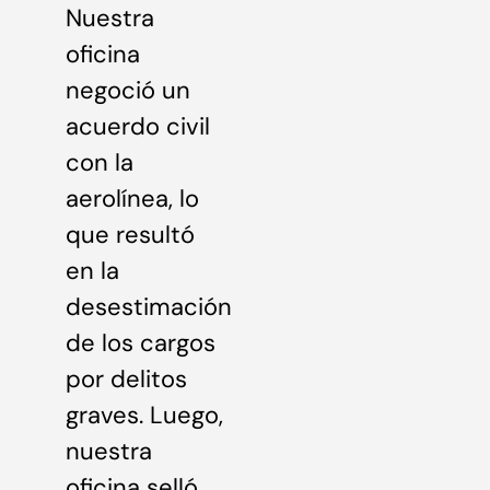
Nuestra
oficina
negoció un
acuerdo civil
con la
aerolínea, lo
que resultó
en la
desestimación
de los cargos
por delitos
graves. Luego,
nuestra
oficina selló