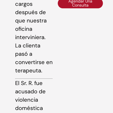
Agendar Una
cargos
Consulta
después de
que nuestra
oficina
interviniera.
La clienta
pasó a
convertirse en
terapeuta.
El Sr. R. fue
acusado de
violencia
doméstica