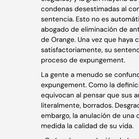
condenas desestimadas al comp
sentencia. Esto no es automáti
abogado de eliminación de an
de Orange. Una vez que haya 
satisfactoriamente, su senten
proceso de expungement.
La gente a menudo se confun
expungement. Como la definic
equivocan al pensar que sus 
literalmente, borrados. Desgra
embargo, la anulación de una
medida la calidad de su vida.