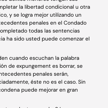
letar la libertad condicional u otra
co, y se logra mejor utilizando un
tecedentes penales en el Condado
completado todas las sentencias
cia ha sido usted puede comenzar el
den cuando escuchan la palabra
ión de expungement es borrar, se
antecedentes penales serán,
ciadamente, éste no es el caso. Sin
 condena puede mejorar en gran