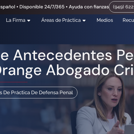
spañol • Disponible 24/7/365 • Ayuda con fianzas
(949) 62
La Firma
Áreas de Práctica
Medios
Recu
e Antecedentes Pen
range Abogado Cri
s De Práctica De Defensa Penal