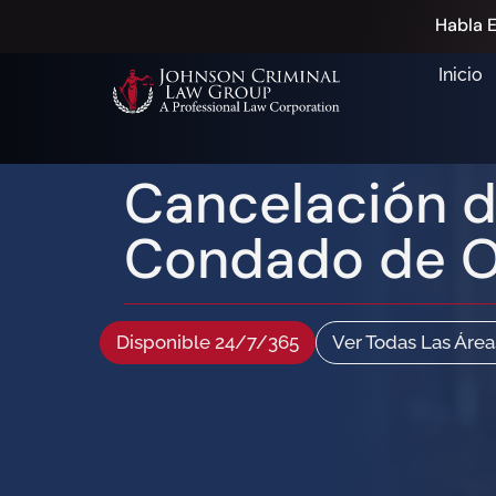
Habla E
Inicio
Cancelación d
Condado de O
Disponible 24/7/365
Ver Todas Las Área