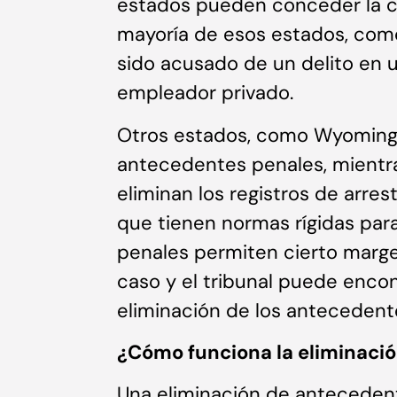
estados pueden conceder la ca
mayoría de esos estados, como
sido acusado de un delito en 
empleador privado.
Otros estados, como Wyoming,
antecedentes penales, mient
eliminan los registros de arres
que tienen normas rígidas par
penales permiten cierto marg
caso y el tribunal puede enco
eliminación de los antecedent
¿Cómo funciona la eliminaci
Una eliminación de antecedent