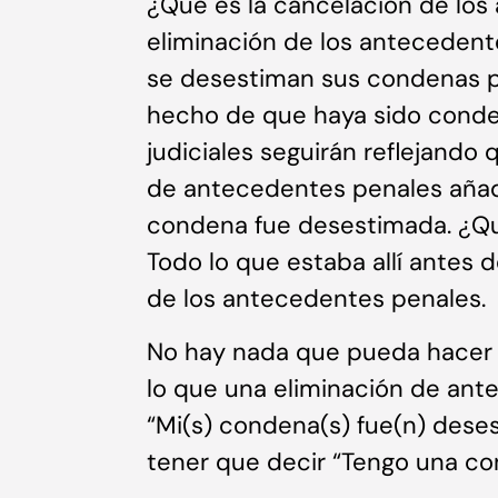
¿Qué es la cancelación de los
eliminación de los antecedente
se desestiman sus condenas pe
hecho de que haya sido conden
judiciales seguirán reflejando
de antecedentes penales añadir
condena fue desestimada. ¿Qu
Todo lo que estaba allí antes d
de los antecedentes penales.
No hay nada que pueda hacer co
lo que una eliminación de ant
“Mi(s) condena(s) fue(n) deses
tener que decir “Tengo una co