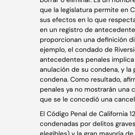
que la legislatura permite en C
sus efectos en lo que respect
en un registro de antecedente
proporcionan una definición d
ejemplo, el condado de Rivers
antecedentes penales implica l
anulación de su condena, y la
condena. Como resultado, afi
penales ya no mostrarán una c
que se le concedió una cancel
El Código Penal de California 
condenadas por delitos graves 
elegibles) y la gran mayoría d