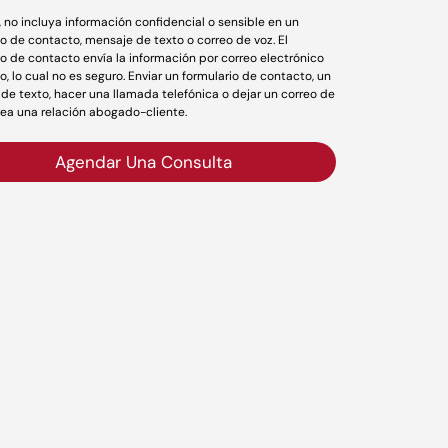
r, no incluya información confidencial o sensible en un
io de contacto, mensaje de texto o correo de voz. El
io de contacto envía la información por correo electrónico
o, lo cual no es seguro. Enviar un formulario de contacto, un
de texto, hacer una llamada telefónica o dejar un correo de
rea una relación abogado-cliente.
Agendar Una Consulta