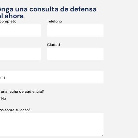
nga una consulta de defensa
l ahora
completo
Teléfono
Ciudad
e una fecha de audiencia?
No
os sobre su caso*