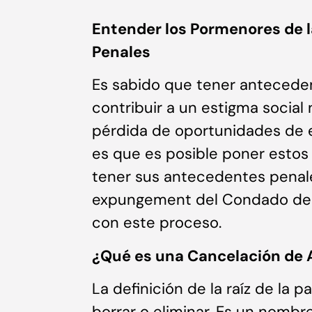
Entender los Pormenores de 
Penales
Es sabido que tener antecede
contribuir a un estigma social 
pérdida de oportunidades de e
es que es posible poner estos
tener sus antecedentes penal
expungement del Condado de O
con este proceso.
¿Qué es una Cancelación de
La definición de la raíz de la
borrar o eliminar. Es un nomb