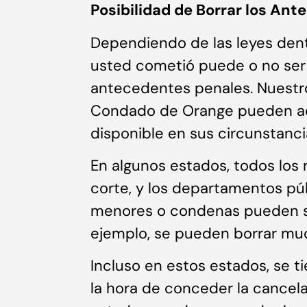
Posibilidad de Borrar los An
Dependiendo de las leyes dent
usted cometió puede o no ser e
antecedentes penales. Nuest
Condado de Orange pueden aco
disponible en sus circunstanci
En algunos estados, todos los 
corte, y los departamentos púb
menores o condenas pueden se
ejemplo, se pueden borrar muc
Incluso en estos estados, se 
la hora de conceder la cancela