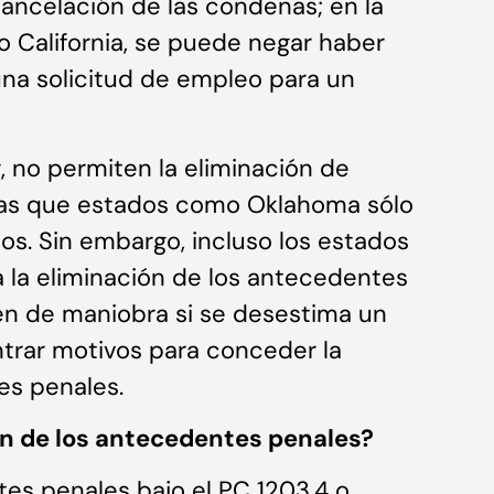
ncelación de las condenas; en la
 California, se puede negar haber
una solicitud de empleo para un
 no permiten la eliminación de
ras que estados como Oklahoma sólo
tos. Sin embargo, incluso los estados
a la eliminación de los antecedentes
en de maniobra si se desestima un
ntrar motivos para conceder la
es penales.
ón de los antecedentes penales?
es penales bajo el PC 1203.4 o