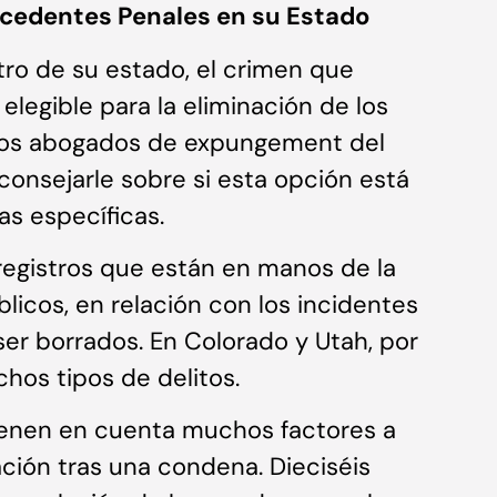
tecedentes Penales en su Estado
ro de su estado, el crimen que
legible para la eliminación de los
ros abogados de expungement del
nsejarle sobre si esta opción está
as específicas.
registros que están en manos de la
licos, en relación con los incidentes
r borrados. En Colorado y Utah, por
hos tipos de delitos.
tienen en cuenta muchos factores a
ción tras una condena. Dieciséis