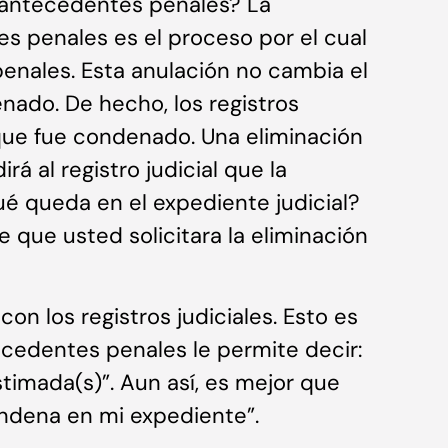
 antecedentes penales? La
s penales es el proceso por el cual
nales. Esta anulación no cambia el
ado. De hecho, los registros
 que fue condenado. Una eliminación
á al registro judicial que la
é queda en el expediente judicial?
e que usted solicitara la eliminación
n los registros judiciales. Esto es
ecedentes penales le permite decir:
timada(s)”. Aun así, es mejor que
ndena en mi expediente”.