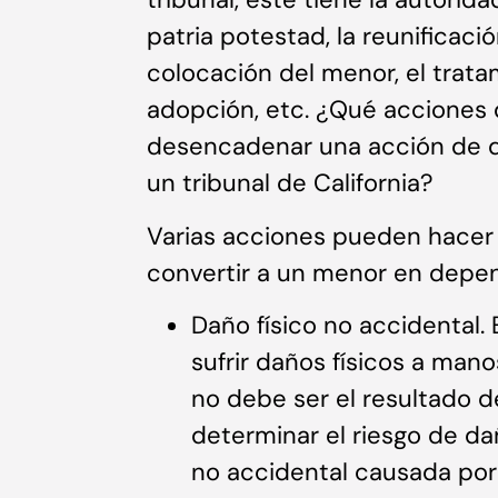
patria potestad, la reunificación
colocación del menor, el tratami
adopción, etc. ¿Qué acciones 
desencadenar una acción de 
un tribunal de California?
Varias acciones pueden hacer
convertir a un menor en depend
Daño físico no accidental. E
sufrir daños físicos a mano
no debe ser el resultado d
determinar el riesgo de dañ
no accidental causada por e