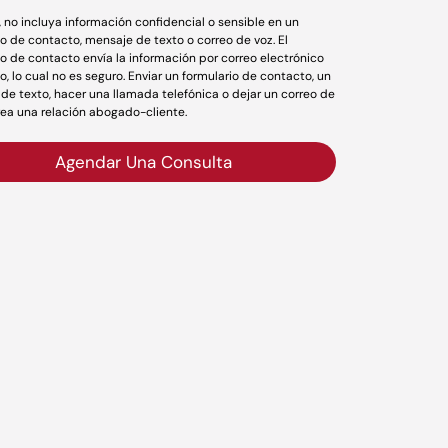
r, no incluya información confidencial o sensible en un
io de contacto, mensaje de texto o correo de voz. El
io de contacto envía la información por correo electrónico
o, lo cual no es seguro. Enviar un formulario de contacto, un
de texto, hacer una llamada telefónica o dejar un correo de
rea una relación abogado-cliente.
Agendar Una Consulta