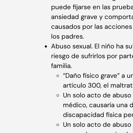
puede fijarse en las prueb
ansiedad grave y comport
causados por las acciones 
los padres.
Abuso sexual. El niño ha su
riesgo de sufrirlos por par
familia.
“Daño físico grave” a 
artículo 300, el maltra
Un solo acto de abuso 
médico, causaría una 
discapacidad física pe
Un solo acto de abuso