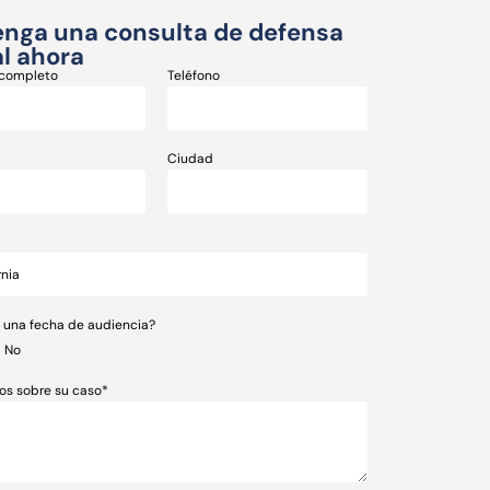
nga una consulta de defensa
l ahora
completo
Teléfono
Ciudad
e una fecha de audiencia?
No
os sobre su caso*