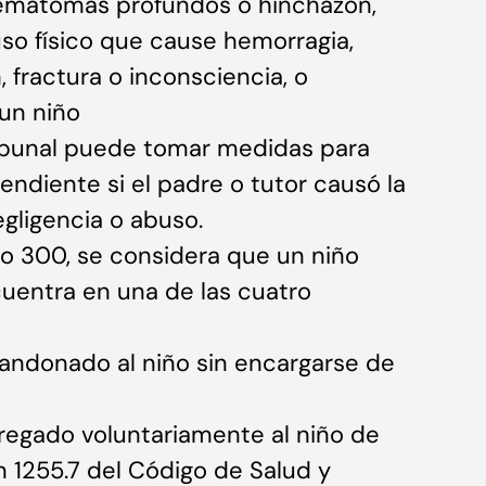
hematomas profundos o hinchazón,
so físico que cause hemorragia,
fractura o inconsciencia, o
un niño
ribunal puede tomar medidas para
ndiente si el padre o tutor causó la
gligencia o abuso.
lo 300, se considera que un niño
uentra en una de las cuatro
andonado al niño sin encargarse de
tregado voluntariamente al niño de
 1255.7 del Código de Salud y