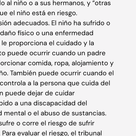
ido al niño o a sus hermanos, y “otras
e el niño está en riesgo.
sión adecuados. El niño ha sufrido o
un daño físico o una enfermedad
 le proporciona el cuidado y la
to puede ocurrir cuando un padre
orcionar comida, ropa, alojamiento y
niño. También puede ocurrir cuando el
 controla a la persona que cuida del
én puede dejar de cuidar
bido a una discapacidad del
 mental o el abuso de sustancias.
fre o corre el riesgo de sufrir
ara evaluar el riesgo, el tribunal