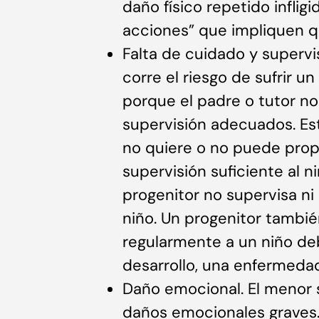
daño físico repetido inflig
acciones” que impliquen qu
Falta de cuidado y supervi
corre el riesgo de sufrir 
porque el padre o tutor no
supervisión adecuados. Es
no quiere o no puede prop
supervisión suficiente al 
progenitor no supervisa ni
niño. Un progenitor tambi
regularmente a un niño de
desarrollo, una enfermedad
Daño emocional. El menor su
daños emocionales graves. P