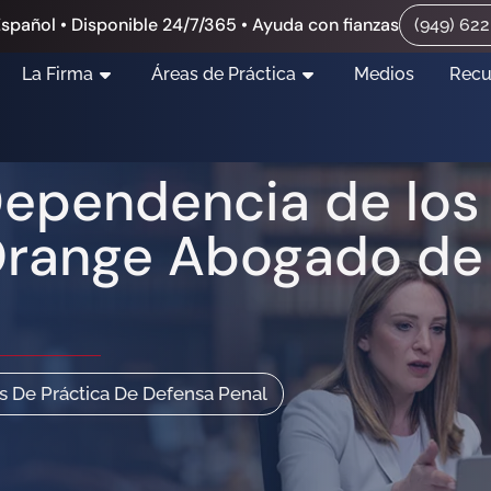
spañol • Disponible 24/7/365 • Ayuda con fianzas
(949) 62
La Firma
Áreas de Práctica
Medios
Recu
ependencia de los 
range Abogado de
s De Práctica De Defensa Penal