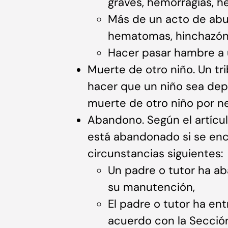
graves, hemorragias, 
Más de un acto de abu
hematomas, hinchazón, 
Hacer pasar hambre a 
Muerte de otro niño. Un t
hacer que un niño sea depe
muerte de otro niño por ne
Abandono. Según el artícu
está abandonado si se enc
circunstancias siguientes:
Un padre o tutor ha ab
su manutención,
El padre o tutor ha en
acuerdo con la Sección