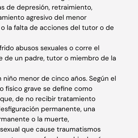
as de depresión, retraimiento,
amiento agresivo del menor
o la falta de acciones del tutor o de
frido abusos sexuales o corre el
te de un padre, tutor o miembro de la
un niño menor de cinco años. Según el
to físico grave se define como
que, de no recibir tratamiento
desfiguración permanente, una
rmanente o la muerte,
 sexual que cause traumatismos