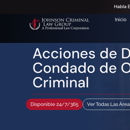
Habla E
Inicio
Acciones de D
Condado de O
Criminal
Disponible 24/7/365
Ver Todas Las Área