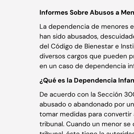
Informes Sobre Abusos a Me
La dependencia de menores en 
han sido abusados, descuidad
del Código de Bienestar e Inst
diversos cargos que pueden pr
en un caso de dependencia infa
¿Qué es la Dependencia Infant
De acuerdo con la Sección 30
abusado o abandonado por un p
tomar medidas para convertir 
tribunal. Cuando un menor se 
tribunal, éste tiene la autorid