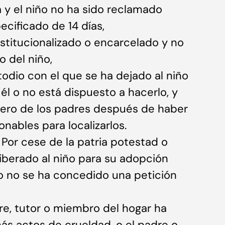
a y el niño no ha sido reclamado
ecificado de 14 días,
nstitucionalizado o encarcelado y no
o del niño,
todio con el que se ha dejado al niño
él o no está dispuesto a hacerlo, y
ero de los padres después de haber
onables para localizarlos.
 Por cese de la patria potestad o
liberado al niño para su adopción
 no se ha concedido una petición
re, tutor o miembro del hogar ha
ás actos de crueldad, o el padre o