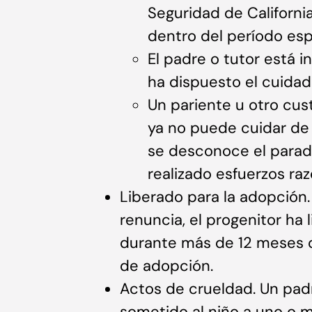
Seguridad de Californi
dentro del período esp
El padre o tutor está i
ha dispuesto el cuidad
Un pariente u otro cus
ya no puede cuidar de 
se desconoce el parad
realizado esfuerzos raz
Liberado para la adopción.
renuncia, el progenitor ha 
durante más de 12 meses o
de adopción.
Actos de crueldad. Un pad
sometido al niño a uno o m