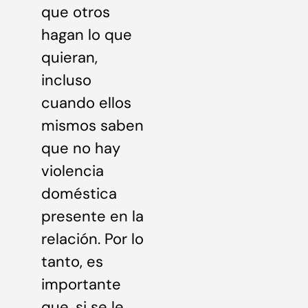
que otros
hagan lo que
quieran,
incluso
cuando ellos
mismos saben
que no hay
violencia
doméstica
presente en la
relación. Por lo
tanto, es
importante
que, si se le