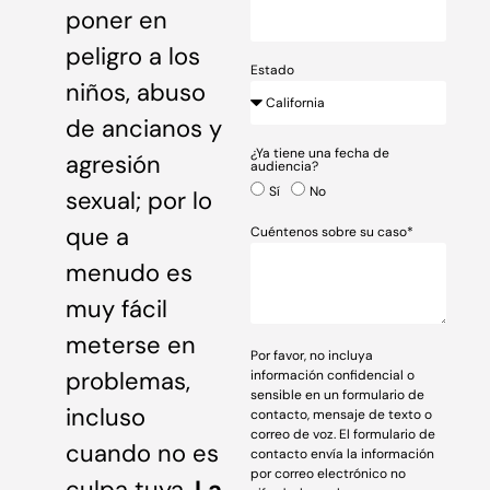
poner en
peligro a los
Estado
niños, abuso
de ancianos y
¿Ya tiene una fecha de
agresión
audiencia?
Sí
No
sexual; por lo
que a
Cuéntenos sobre su caso*
menudo es
muy fácil
meterse en
Por favor, no incluya
problemas,
información confidencial o
sensible en un formulario de
incluso
contacto, mensaje de texto o
correo de voz. El formulario de
cuando no es
contacto envía la información
por correo electrónico no
culpa tuya.
La