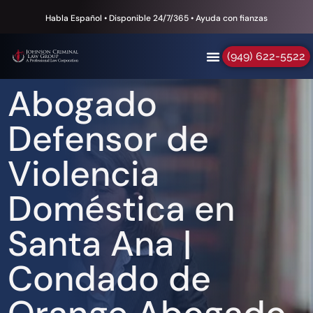
Habla Español • Disponible 24/7/365 • Ayuda con fianzas
(949) 622-5522
Abogado
Defensor de
Violencia
Doméstica en
Santa Ana |
Condado de