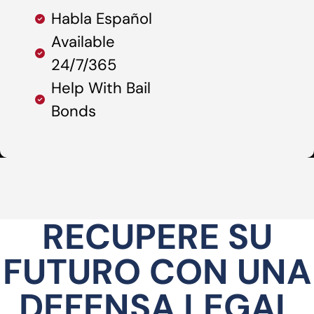
Habla Español
Available
24/7/365
Help With Bail
Bonds
RECUPERE SU
FUTURO CON UNA
DEFENSA LEGAL